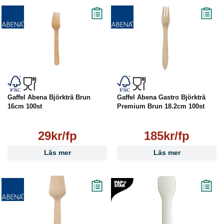
Gaffel Abena Björkträ Brun
Gaffel Abena Gastro Björkträ
16cm 100st
Premium Brun 18.2cm 100st
29kr/fp
185kr/fp
Läs mer
Läs mer