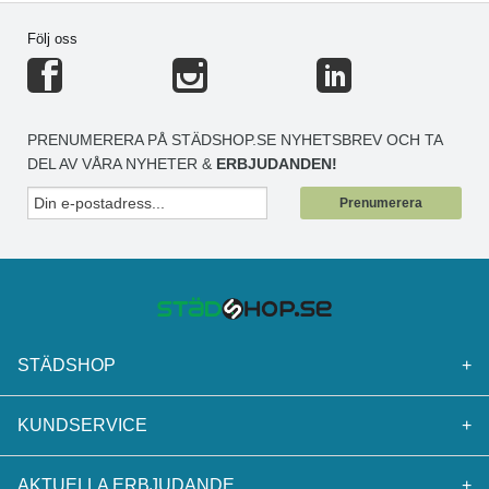
Följ oss
PRENUMERERA PÅ STÄDSHOP.SE NYHETSBREV OCH TA
DEL AV VÅRA NYHETER &
ERBJUDANDEN!
Prenumerera
STÄDSHOP
+
KUNDSERVICE
+
AKTUELLA ERBJUDANDE
+