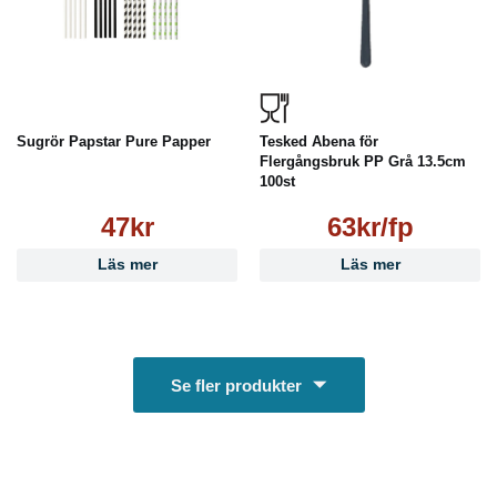
Sugrör Papstar Pure Papper
Tesked Abena för
Flergångsbruk PP Grå 13.5cm
100st
47kr
63kr/fp
Läs mer
Läs mer
Se fler produkter