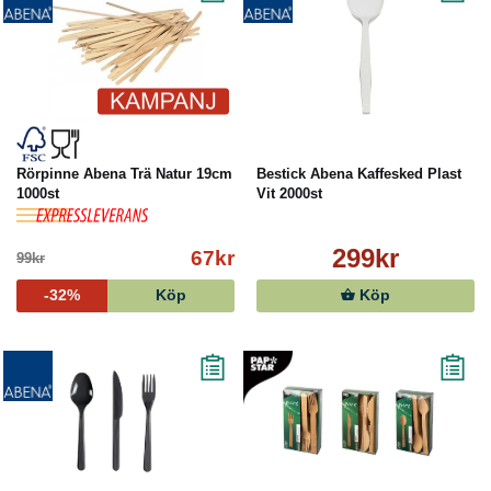
Rörpinne Abena Trä Natur 19cm
Bestick Abena Kaffesked Plast
1000st
Vit 2000st
299kr
67kr
99kr
-32%
Köp
Köp