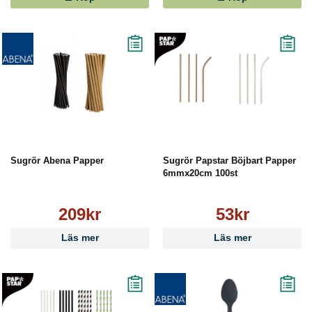
Sugrör Abena Papper
Sugrör Papstar Böjbart Papper
6mmx20cm 100st
209kr
53kr
Läs mer
Läs mer