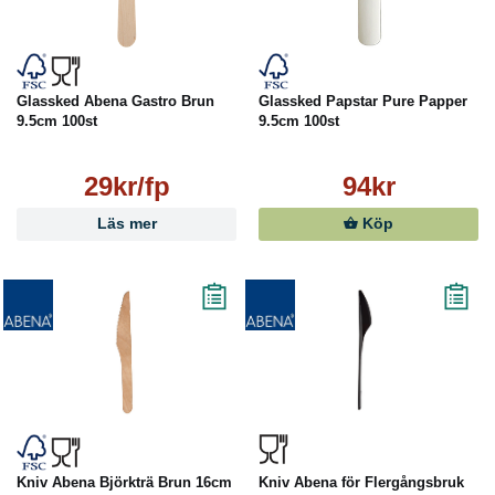
Glassked Abena Gastro Brun
Glassked Papstar Pure Papper
9.5cm 100st
9.5cm 100st
29kr/fp
94kr
Läs mer
Köp
Kniv Abena Björkträ Brun 16cm
Kniv Abena för Flergångsbruk