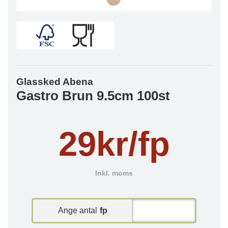
Glassked Abena
Gastro Brun 9.5cm 100st
29kr/fp
Inkl. moms
Ange antal
fp