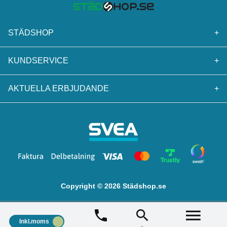
STÄDSHOP
+
KUNDSERVICE
+
AKTUELLA ERBJUDANDE
+
Copyright © 2026 Städshop.se
Inkl.moms