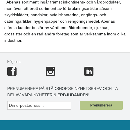
I Abenas sortiment ingår främst inkontinens- och vårdprodukter,
men även ett brett sortiment av förbrukningsartiklar såsom
skyddskläder, handskar, avfallshantering, engångs- och
cateringartiklar, hygienpapper och rengöringsmedel. Abenas
största kunder består av vårdhem, äldreboende, sjukhus,
grossister och en rad andra företag som är verksamma inom olika
industrier.
Följ oss
PRENUMERERA PÅ STÄDSHOP.SE NYHETSBREV OCH TA
DEL AV VÅRA NYHETER &
ERBJUDANDEN!
Prenumerera