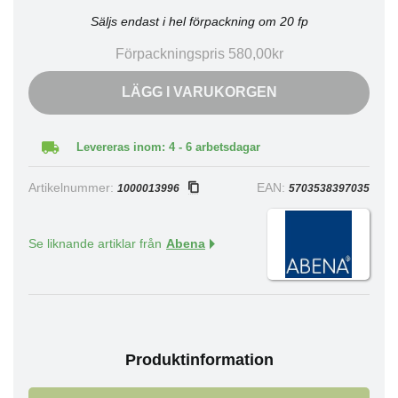
Säljs endast i hel förpackning om 20 fp
Förpackningspris 580,00kr
LÄGG I VARUKORGEN
Levereras inom: 4 - 6 arbetsdagar
Artikelnummer:
EAN:
1000013996
5703538397035
Se liknande artiklar från
Abena
Produktinformation