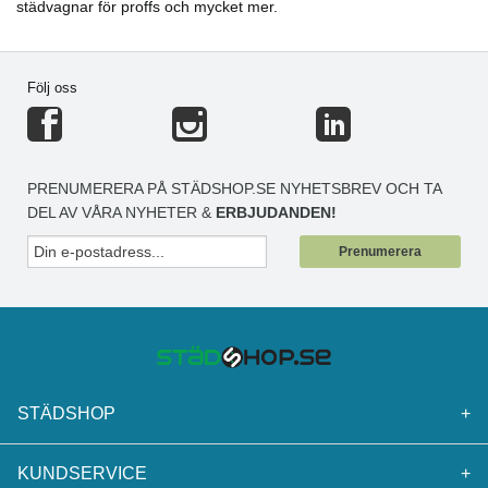
städvagnar för proffs och mycket mer.
Följ oss
PRENUMERERA PÅ STÄDSHOP.SE NYHETSBREV OCH TA
DEL AV VÅRA NYHETER &
ERBJUDANDEN!
Prenumerera
STÄDSHOP
+
KUNDSERVICE
+