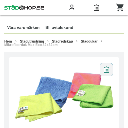
Våra varumärken
Bli avtalskund
Hem
Städutrustning
Städredskap
Städdukar
Mikrofiberduk Max Eco 32x32cm