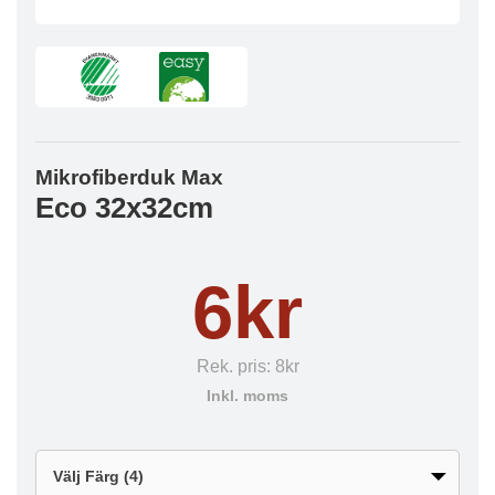
Mikrofiberduk Max
Eco 32x32cm
6kr
Rek. pris:
8kr
Inkl. moms