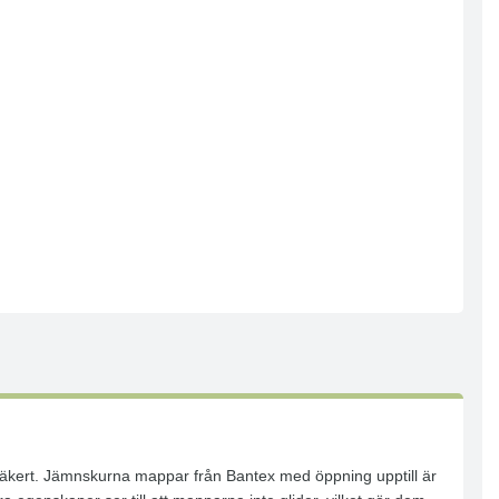
säkert. Jämnskurna mappar från Bantex med öppning upptill är