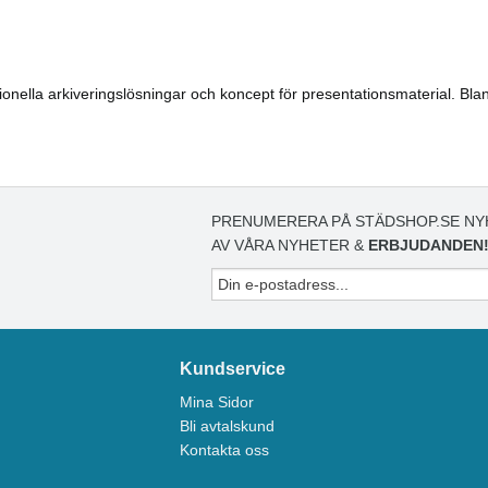
ionella arkiveringslösningar och koncept för presentationsmaterial. Bland
PRENUMERERA PÅ STÄDSHOP.SE NY
AV VÅRA NYHETER &
ERBJUDANDEN
Kundservice
Mina Sidor
Bli avtalskund
Kontakta oss