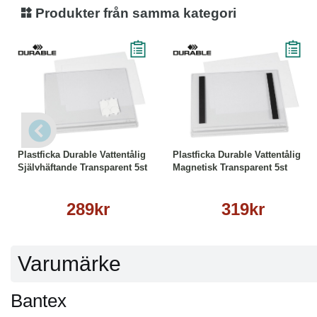
Produkter från samma kategori
Läs mer
Läs mer
Plastficka Durable Vattentålig
Plastficka Durable Vattentålig
Självhäftande Transparent 5st
Magnetisk Transparent 5st
289kr
319kr
Varumärke
Bantex