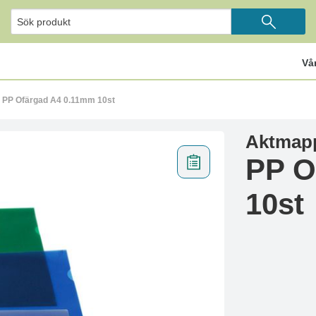
Vå
 PP Ofärgad A4 0.11mm 10st
Aktmap
PP O
10st