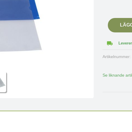
LÄG
Leverer
Artikelnummer
Se liknande arti