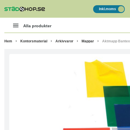
Inkl.moms
Alla produkter
Hem
Kontorsmaterial
Arkivvaror
Mappar
Aktmapp Bantex