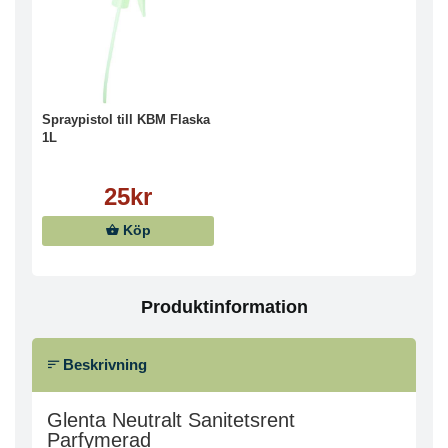
Spraypistol till KBM Flaska
1L
25kr
Köp
Produktinformation
Beskrivning
Glenta Neutralt Sanitetsrent
Parfymerad