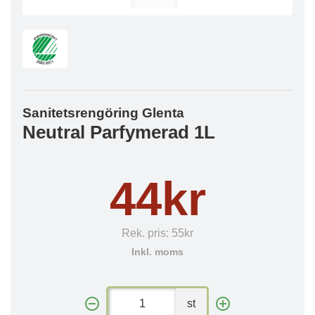
Sanitetsrengöring Glenta
Neutral Parfymerad 1L
44kr
Rek. pris:
55kr
Inkl. moms
st