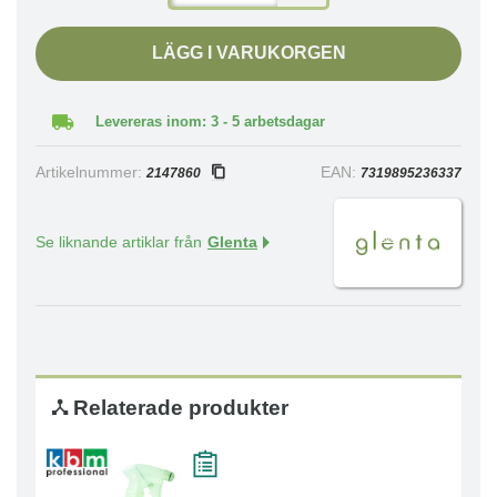
LÄGG I VARUKORGEN
Levereras inom: 3 - 5 arbetsdagar
Artikelnummer:
EAN:
2147860
7319895236337
Se liknande artiklar från
Glenta
Relaterade produkter