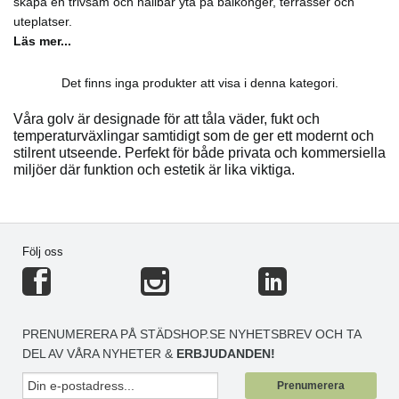
skapa en trivsam och hållbar yta på balkonger, terrasser och
uteplatser.
Läs mer...
Det finns inga produkter att visa i denna kategori.
Våra golv är designade för att tåla väder, fukt och
temperaturväxlingar samtidigt som de ger ett modernt och
stilrent utseende. Perfekt för både privata och kommersiella
miljöer där funktion och estetik är lika viktiga.
Följ oss
PRENUMERERA PÅ STÄDSHOP.SE NYHETSBREV OCH TA
DEL AV VÅRA NYHETER &
ERBJUDANDEN!
Prenumerera