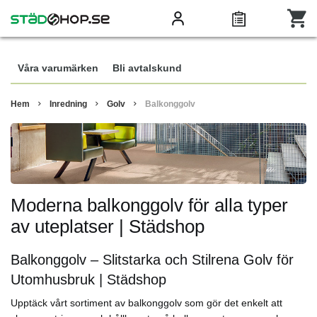
Våra varumärken
Bli avtalskund
Hem
Inredning
Golv
Balkonggolv
Moderna balkonggolv för alla typer
av uteplatser | Städshop
Balkonggolv – Slitstarka och Stilrena Golv för
Utomhusbruk | Städshop
Upptäck vårt sortiment av balkonggolv som gör det enkelt att