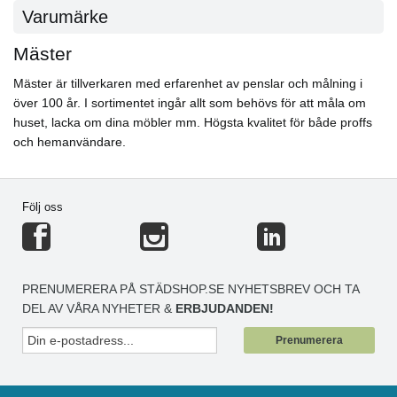
Varumärke
Mäster
Mäster är tillverkaren med erfarenhet av penslar och målning i
över 100 år. I sortimentet ingår allt som behövs för att måla om
huset, lacka om dina möbler mm. Högsta kvalitet för både proffs
och hemanvändare.
Följ oss
PRENUMERERA PÅ STÄDSHOP.SE NYHETSBREV OCH TA
DEL AV VÅRA NYHETER &
ERBJUDANDEN!
Prenumerera