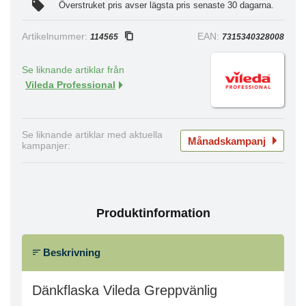
Överstruket pris avser lägsta pris senaste 30 dagarna.
Artikelnummer:
EAN:
114565
7315340328008
Se liknande artiklar från
Vileda Professional
Se liknande artiklar med aktuella
Månadskampanj
kampanjer:
Produktinformation
Beskrivning
Dänkflaska Vileda Greppvänlig