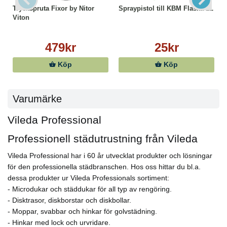
Tryckspruta Fixor by Nitor
Spraypistol till KBM Flaska 1L
Viton
479kr
25kr
Köp
Köp
Varumärke
Vileda Professional
Professionell städutrustning från Vileda
Vileda Professional har i 60 år utvecklat produkter och lösningar
för den professionella städbranschen. Hos oss hittar du bl.a.
dessa produkter ur Vileda Professionals sortiment:
- Microdukar och städdukar för all typ av rengöring.
- Disktrasor, diskborstar och diskbollar.
- Moppar, svabbar och hinkar för golvstädning.
- Hinkar med lock och urvridare.