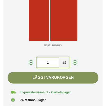
Inkl. moms
st
LÄGG I VARUKORGEN
Expressleverans: 1 - 2 arbetsdagar
26 st finns i lager