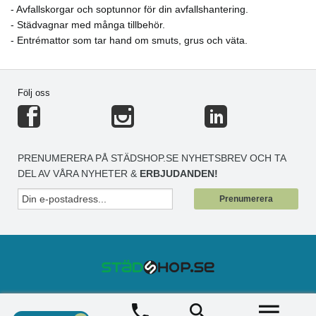
- Avfallskorgar och soptunnor för din avfallshantering.
- Städvagnar med många tillbehör.
- Entrémattor som tar hand om smuts, grus och väta.
Följ oss
PRENUMERERA PÅ STÄDSHOP.SE NYHETSBREV OCH TA
DEL AV VÅRA NYHETER &
ERBJUDANDEN!
Prenumerera
STÄDSHOP
+