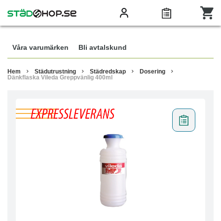
Våra varumärken
Bli avtalskund
Hem
Städutrustning
Städredskap
Dosering
Dänkflaska Vileda Greppvänlig 400ml