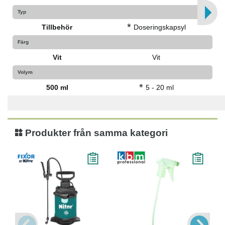
Typ
*
Tillbehör
Doseringskapsyl
Färg
Vit
Vit
Volym
*
500 ml
5 - 20 ml
Produkter från samma kategori