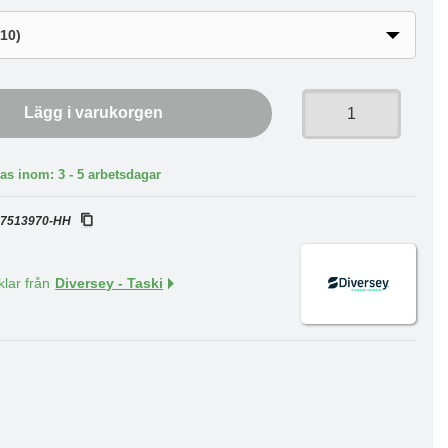
Lägg i varukorgen
as inom: 3 - 5 arbetsdagar
:
7513970-HH
klar från
Diversey - Taski