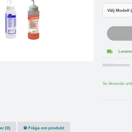
Leverer
Artikelnummer
Se liknande arti
r (0)
Fråga om produkt