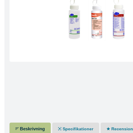
Beskrivning
Specifikationer
Recensione