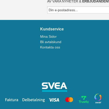
AV VÅRA NYHETER &
ERBJUDANDEN
Kundservice
Mina Sidor
Bli avtalskund
Kontakta oss