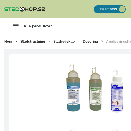
Inkl.moms
Alla produkter
Hem
Städutrustning
Städredskap
Dosering
Appliceringsfl