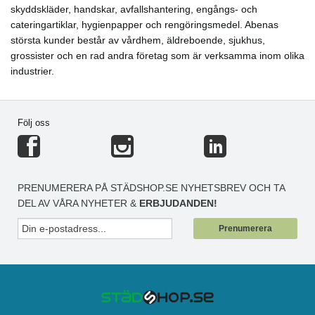
skyddskläder, handskar, avfallshantering, engångs- och
cateringartiklar, hygienpapper och rengöringsmedel. Abenas
största kunder består av vårdhem, äldreboende, sjukhus,
grossister och en rad andra företag som är verksamma inom olika
industrier.
Följ oss
PRENUMERERA PÅ STÄDSHOP.SE NYHETSBREV OCH TA
DEL AV VÅRA NYHETER &
ERBJUDANDEN!
Prenumerera