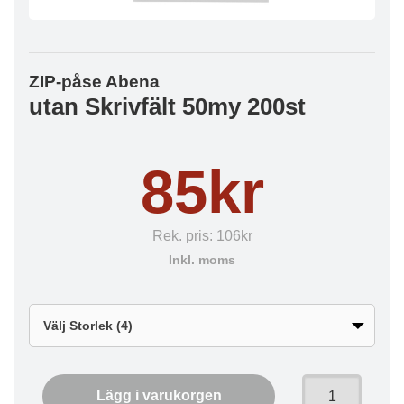
ZIP-påse Abena
utan Skrivfält 50my 200st
85kr
Rek. pris:
106kr
Inkl. moms
Lägg i varukorgen