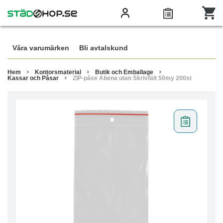
Våra varumärken
Bli avtalskund
Hem
Kontorsmaterial
Butik och Emballage
Kassar och Påsar
ZIP-påse Abena utan Skrivfält 50my 200st