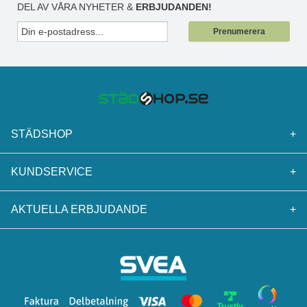
DEL AV VÅRA NYHETER &
ERBJUDANDEN!
Prenumerera
STÄDSHOP
+
KUNDSERVICE
+
AKTUELLA ERBJUDANDE
+