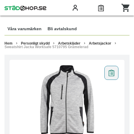
Våra varumärken
Bli avtalskund
Hem
Personligt skydd
Arbetskläder
Arbetsjackor
Sweatshirt Jacka Worksafe 5710795 Gråmelerad