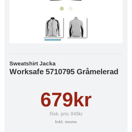
Sweatshirt Jacka
Worksafe 5710795 Gråmelerad
679kr
Rek. pris:
849kr
Inkl. moms