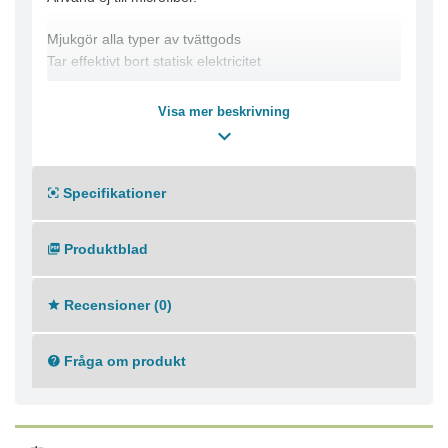
Mjukgör alla typer av tvättgods
Tar effektivt bort statisk elektricitet
Visa mer beskrivning
Specifikationer
Produktblad
Recensioner (0)
Fråga om produkt