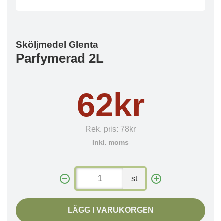
Sköljmedel Glenta
Parfymerad 2L
62kr
Rek. pris:
78kr
Inkl. moms
st
LÄGG I VARUKORGEN