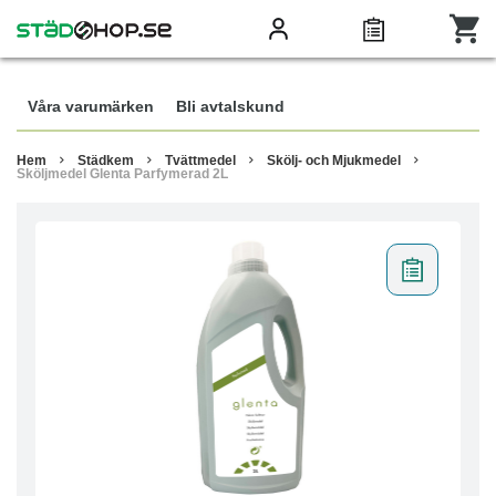
Våra varumärken
Bli avtalskund
Hem
Städkem
Tvättmedel
Skölj- och Mjukmedel
Sköljmedel Glenta Parfymerad 2L