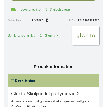
Levereras inom: 5 - 7 arbetsdagar
Artikelnummer:
EAN:
2147880
7319895237730
Se liknande artiklar från
Glenta
Produktinformation
Beskrivning
Glenta Sköljmedel parfymerad 2L
Används som mjukgörare vid alla typer av tvättgods.
Använd ej till microfiber.