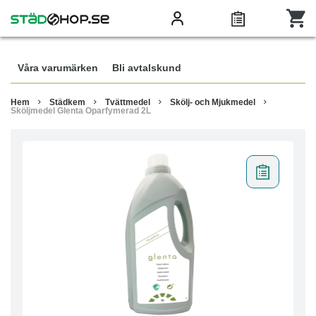
Våra varumärken
Bli avtalskund
Hem
Städkem
Tvättmedel
Skölj- och Mjukmedel
Sköljmedel Glenta Oparfymerad 2L