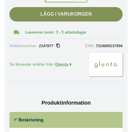
LÄGG I VARUKORGEN
Levereras inom: 3 - 5 arbetsdagar
Artikelnummer:
EAN:
2147877
7319895237556
Se liknande artiklar från
Glenta
Produktinformation
Beskrivning