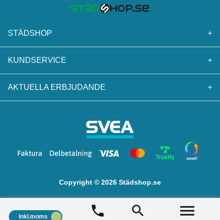
STÄDSHOP
+
KUNDSERVICE
+
AKTUELLA ERBJUDANDE
+
Copyright © 2026 Städshop.se
Inkl.moms