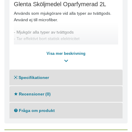
Glenta Sköljmedel Oparfymerad 2L
Används som mjukgörare vid alla typer av tvättgods.
Använd ej till microfiber.
- Mjukgör alla typer av tvättgods
- Tar effektivt bort statisk elektricitet
Visa mer beskrivning
Specifikationer
Recensioner (0)
Fråga om produkt