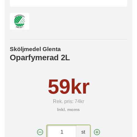
Sköljmedel Glenta
Oparfymerad 2L
59kr
Rek. pris:
74kr
Inkl. moms
st