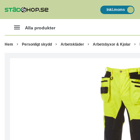
Inkl.moms
Alla produkter
Hem
Personligt skydd
Arbetskläder
Arbetsbyxor & Kjolar