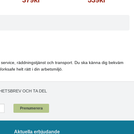
el, service, räddningstjänst och transport. Du ska känna dig bekväm
ksafe helt rätt i din arbetsmiljö.
HETSBREV OCH TA DEL
!
Prenumerera
Aktuella erbjudande