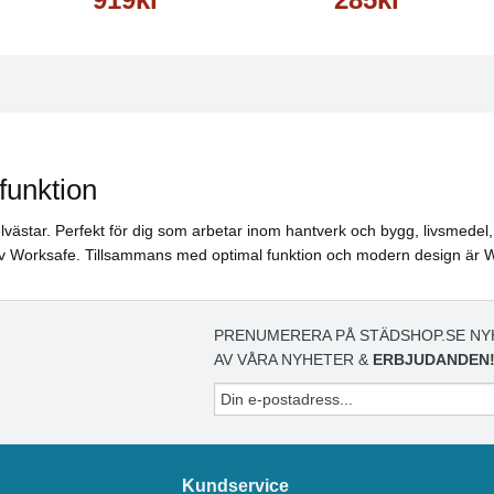
funktion
rselvästar. Perfekt för dig som arbetar inom hantverk och bygg, livsmed
 av Worksafe. Tillsammans med optimal funktion och modern design är Wor
PRENUMERERA PÅ STÄDSHOP.SE NY
AV VÅRA NYHETER &
ERBJUDANDEN
Kundservice