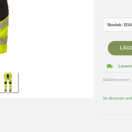
LÄG
Leverer
Artikelnummer
Se liknande arti