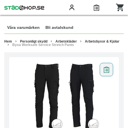
Våra varumärken
Bli avtalskund
Hem
Personligt skydd
Arbetskläder
Arbetsbyxor & Kjolar
Byxa Worksafe Service Stretch Pants