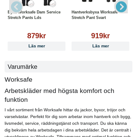
Byxa Worksafe Dam Service
Hantverksbyxa Worksafe
Stretch Pants Lds
Stretch Pant Svart
879kr
919kr
Läs mer
Läs mer
Varumärke
Worksafe
Arbetskläder med högsta komfort och
funktion
I vårt sortiment från Worksafe hittar du jackor, byxor, tröjor och
varselvästar. Perfekt för dig som arbetar inom hantverk och bygg,
livsmedel, service, räddningstjänst och transport. Du ska känna
dig bekväm hela arbetsdagen i dina arbetskläder. Det är centralt i
utvecklingen av Worksafe. Tillsammans med optimal funktion och