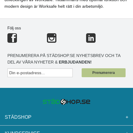
modern design är Worksafe helt rätt i din arbetsmiljö.
Följ oss
PRENUMERERA PÅ STÄDSHOP.SE NYHETSBREV OCH TA
DEL AV VÅRA NYHETER &
ERBJUDANDEN!
Prenumerera
STÄDSHOP
+