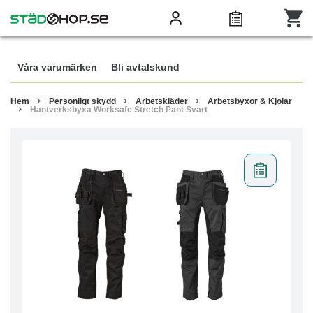
Våra varumärken
Bli avtalskund
Hem
Personligt skydd
Arbetskläder
Arbetsbyxor & Kjolar
Hantverksbyxa Worksafe Stretch Pant Svart