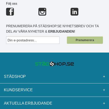
Följ oss
PRENUMERERA PÅ STÄDSHOP.SE NYHETSBREV OCH TA
DEL AV VÅRA NYHETER &
ERBJUDANDEN!
Prenumerera
STÄDSHOP
+
KUNDSERVICE
+
AKTUELLA ERBJUDANDE
+