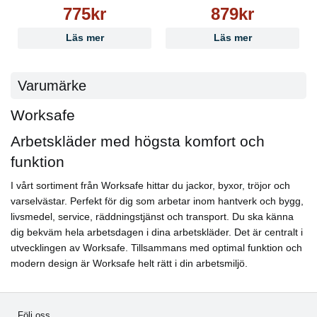
775kr
879kr
Läs mer
Läs mer
Varumärke
Worksafe
Arbetskläder med högsta komfort och
funktion
I vårt sortiment från Worksafe hittar du jackor, byxor, tröjor och
varselvästar. Perfekt för dig som arbetar inom hantverk och bygg,
livsmedel, service, räddningstjänst och transport. Du ska känna
dig bekväm hela arbetsdagen i dina arbetskläder. Det är centralt i
utvecklingen av Worksafe. Tillsammans med optimal funktion och
modern design är Worksafe helt rätt i din arbetsmiljö.
Följ oss