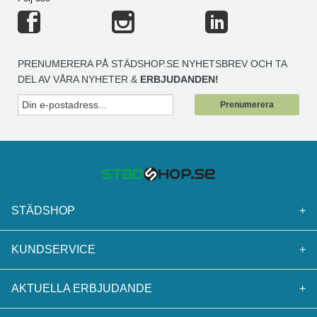
PRENUMERERA PÅ STÄDSHOP.SE NYHETSBREV OCH TA
DEL AV VÅRA NYHETER &
ERBJUDANDEN!
Prenumerera
STÄDSHOP
+
KUNDSERVICE
+
AKTUELLA ERBJUDANDE
+