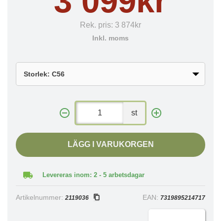
3 099kr
Rek. pris:
3 874kr
Inkl. moms
st
LÄGG I VARUKORGEN
Levereras inom: 2 - 5 arbetsdagar
Artikelnummer:
EAN:
2119036
7319895214717