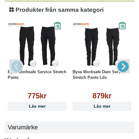
Produkter från samma kategori
Byxa Worksafe Service Stretch
Byxa Worksafe Dam Service
Pants
Stretch Pants Lds
775kr
879kr
Läs mer
Läs mer
Varumärke