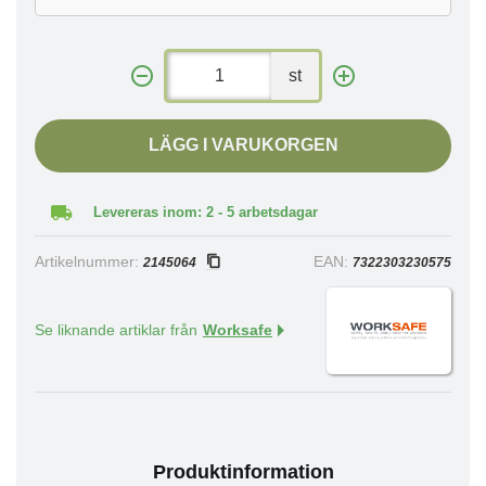
st
LÄGG I VARUKORGEN
Levereras inom: 2 - 5 arbetsdagar
Artikelnummer:
EAN:
2145064
7322303230575
Se liknande artiklar från
Worksafe
Produktinformation