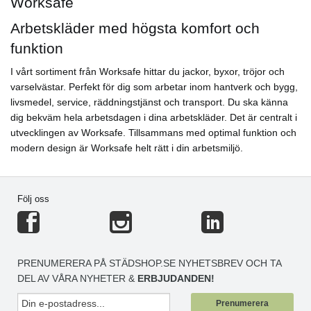
Worksafe
Arbetskläder med högsta komfort och
funktion
I vårt sortiment från Worksafe hittar du jackor, byxor, tröjor och
varselvästar. Perfekt för dig som arbetar inom hantverk och bygg,
livsmedel, service, räddningstjänst och transport. Du ska känna
dig bekväm hela arbetsdagen i dina arbetskläder. Det är centralt i
utvecklingen av Worksafe. Tillsammans med optimal funktion och
modern design är Worksafe helt rätt i din arbetsmiljö.
Följ oss
PRENUMERERA PÅ STÄDSHOP.SE NYHETSBREV OCH TA
DEL AV VÅRA NYHETER &
ERBJUDANDEN!
Prenumerera