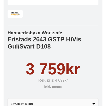
Hantverksbyxa Worksafe
Fristads 2643 GSTP HiVis
Gul/Svart D108
3 759kr
Rek. pris:
4 699kr
Inkl. moms