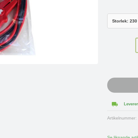
Leverer
Artikelnummer
Se liknande arti