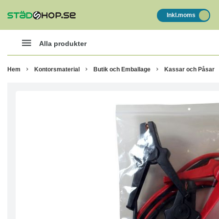
Inkl.moms
Alla produkter
Hem
Kontorsmaterial
Butik och Emballage
Kassar och Påsar