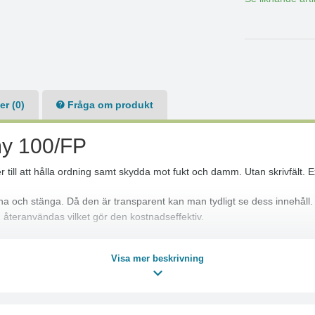
r (0)
Fråga om produkt
y 100/FP
 till att hålla ordning samt skydda mot fukt och damm. Utan skrivfält. Ex
pna och stänga. Då den är transparent kan man tydligt se dess innehåll.
 återanvändas vilket gör den kostnadseffektiv.
Visa mer beskrivning