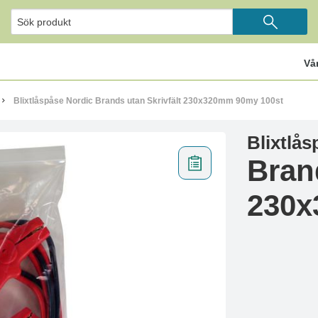
Vå
Blixtlåspåse Nordic Brands utan Skrivfält 230x320mm 90my 100st
Blixtlå
Bran
230x