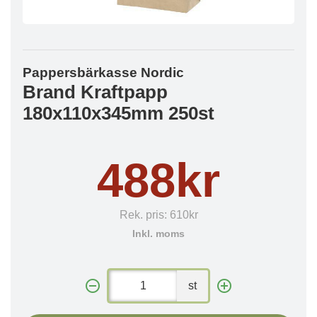
Pappersbärkasse Nordic
Brand Kraftpapp
180x110x345mm 250st
488kr
Rek. pris:
610kr
Inkl. moms
st