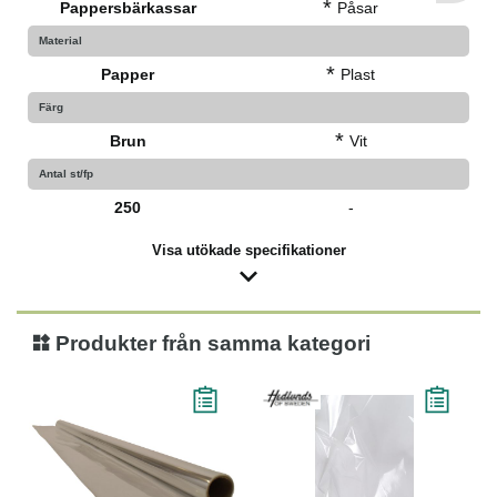
*
Pappersbärkassar
Påsar
Material
*
Papper
Plast
Färg
*
Brun
Vit
Antal st/fp
250
-
Visa utökade specifikationer
Produkter från samma kategori