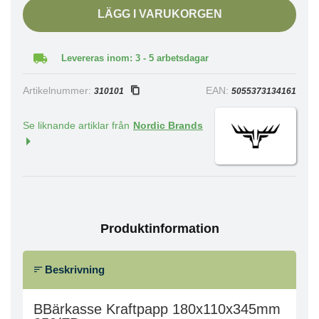
LÄGG I VARUKORGEN
Levereras inom: 3 - 5 arbetsdagar
Artikelnummer:
EAN:
310101
5055373134161
Se liknande artiklar från
Nordic Brands
Produktinformation
Beskrivning
BBärkasse Kraftpapp 180x110x345mm