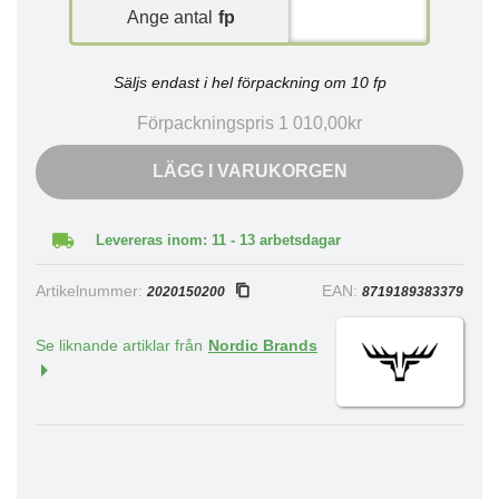
Ange antal
fp
Säljs endast i hel förpackning om 10 fp
Förpackningspris 1 010,00kr
LÄGG I VARUKORGEN
Levereras inom: 11 - 13 arbetsdagar
Artikelnummer:
EAN:
2020150200
8719189383379
Se liknande artiklar från
Nordic Brands