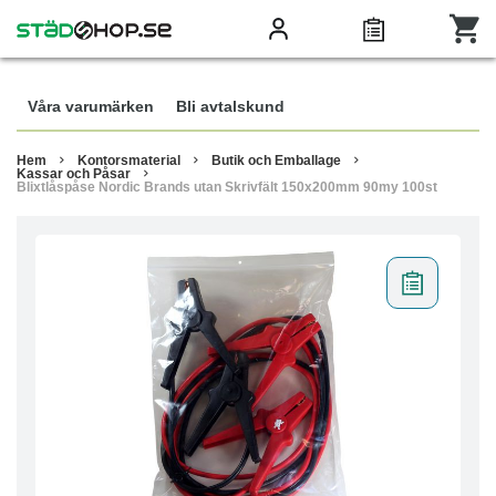
Våra varumärken
Bli avtalskund
Hem
Kontorsmaterial
Butik och Emballage
Kassar och Påsar
Blixtlåspåse Nordic Brands utan Skrivfält 150x200mm 90my 100st