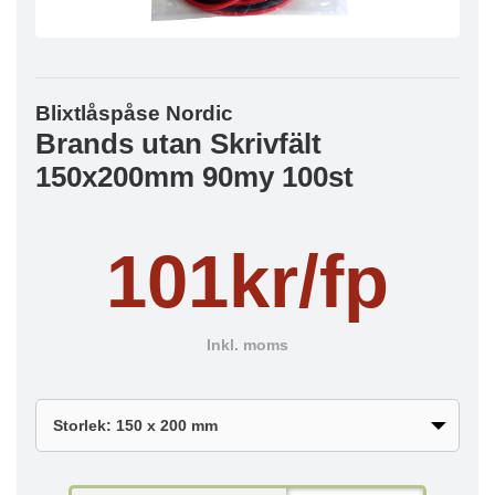
Blixtlåspåse Nordic
Brands utan Skrivfält
150x200mm 90my 100st
101kr/fp
Inkl. moms