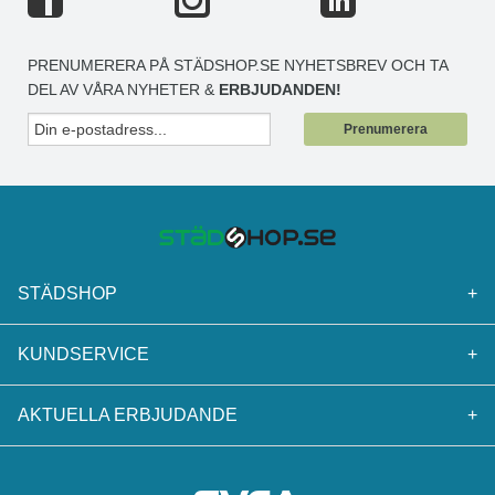
PRENUMERERA PÅ STÄDSHOP.SE NYHETSBREV OCH TA
DEL AV VÅRA NYHETER &
ERBJUDANDEN!
Prenumerera
STÄDSHOP
+
KUNDSERVICE
+
AKTUELLA ERBJUDANDE
+