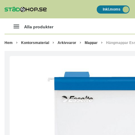
Inkl.moms
Alla produkter
Hem
Kontorsmaterial
Arkivvaror
Mappar
Hängmappar Esse