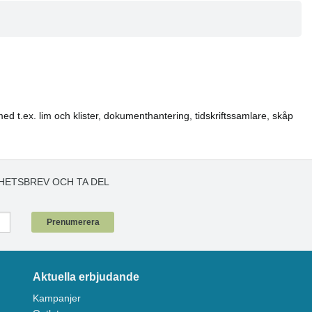
med t.ex. lim och klister, dokumenthantering, tidskriftssamlare, skåp
HETSBREV OCH TA DEL
!
Prenumerera
Aktuella erbjudande
Kampanjer