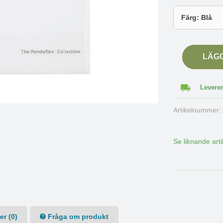
LÄG
Leverer
Artikelnummer
Se liknande arti
r (0)
Fråga om produkt