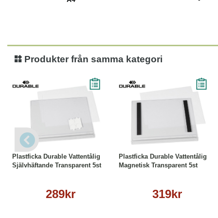
Produkter från samma kategori
Läs mer
Läs mer
Plastficka Durable Vattentålig
Plastficka Durable Vattentålig
Självhäftande Transparent 5st
Magnetisk Transparent 5st
289kr
319kr