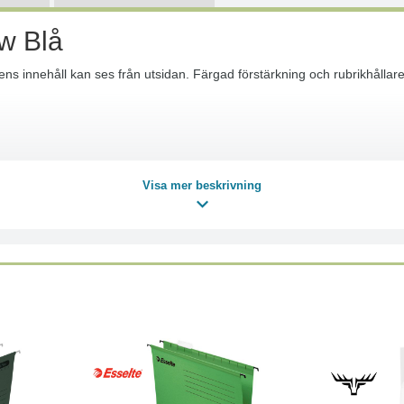
w Blå
s innehåll kan ses från utsidan. Färgad förstärkning och rubrikhållare. 
Visa mer beskrivning
ppen