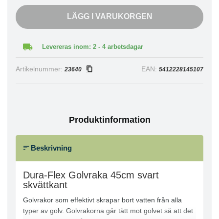
LÄGG I VARUKORGEN
Levereras inom: 2 - 4 arbetsdagar
Artikelnummer:
EAN:
23640
5412228145107
Produktinformation
Beskrivning
Dura-Flex Golvraka 45cm svart
skvättkant
Golvrakor som effektivt skrapar bort vatten från alla
typer av golv. Golvrakorna går tätt mot golvet så att det