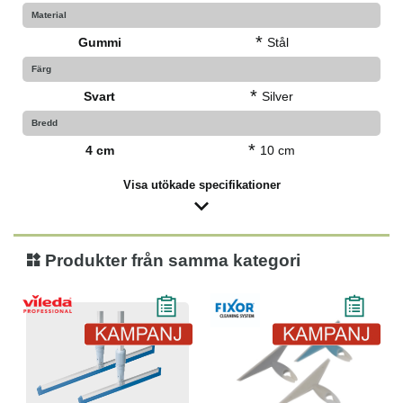
Material
*
Gummi
Stål
Färg
*
Svart
Silver
Bredd
*
4 cm
10 cm
Visa utökade specifikationer
Produkter från samma kategori