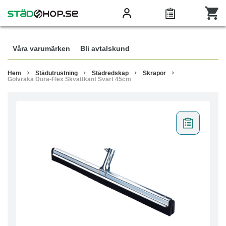
Våra varumärken
Bli avtalskund
Hem
Städutrustning
Städredskap
Skrapor
Golvraka Dura-Flex Skvättkant Svart 45cm