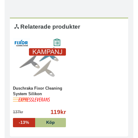
Relaterade produkter
Duschraka Fixor Cleaning
System Silikon
119kr
137kr
-13%
Köp