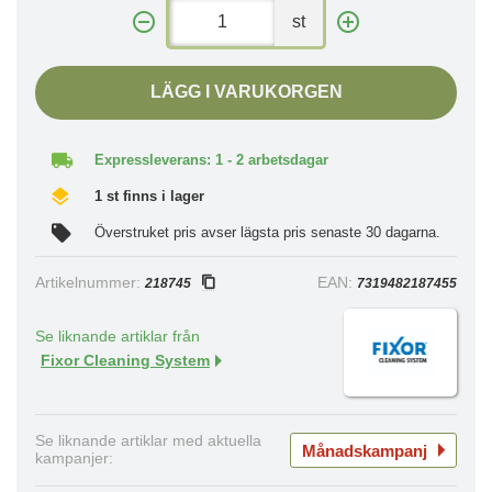
st
LÄGG I VARUKORGEN
Expressleverans: 1 - 2 arbetsdagar
1 st finns i lager
Överstruket pris avser lägsta pris senaste 30 dagarna.
Artikelnummer:
EAN:
218745
7319482187455
Se liknande artiklar från
Fixor Cleaning System
Se liknande artiklar med aktuella
Månadskampanj
kampanjer: