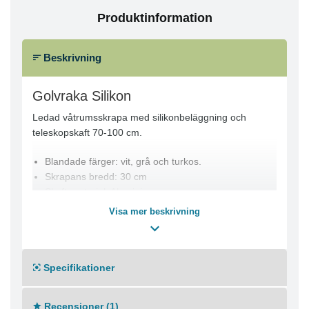
Produktinformation
Beskrivning
Golvraka Silikon
Ledad våtrumsskrapa med silikonbeläggning och
teleskopskaft 70-100 cm.
Blandade färger: vit, grå och turkos.
Skrapans bredd: 30 cm
Skaft-material: Aluminium
Visa mer beskrivning
Specifikationer
Recensioner (1)