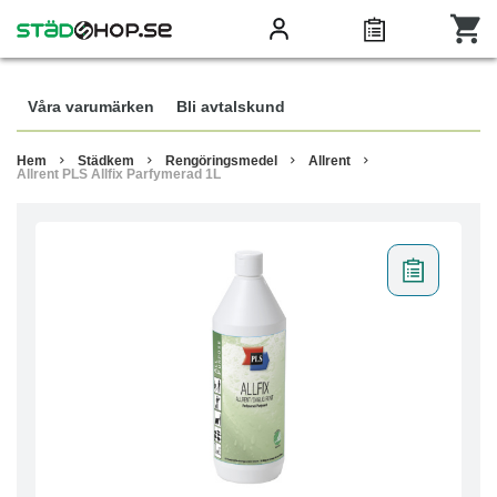
Våra varumärken
Bli avtalskund
Hem
Städkem
Rengöringsmedel
Allrent
Allrent PLS Allfix Parfymerad 1L