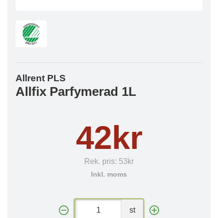
Allrent PLS
Allfix Parfymerad 1L
42kr
Rek. pris:
53kr
Inkl. moms
st