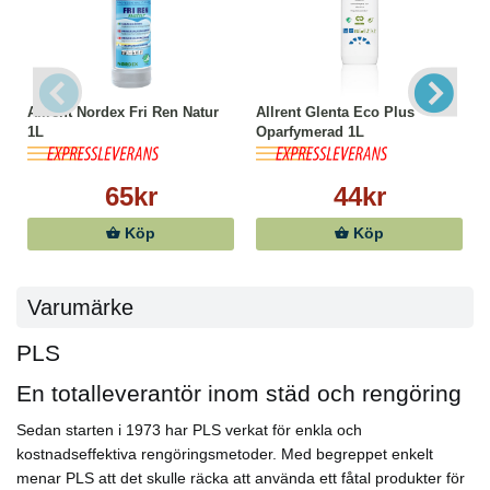
Allrent Nordex Fri Ren Natur
Allrent Glenta Eco Plus
1L
Oparfymerad 1L
65kr
44kr
Köp
Köp
Varumärke
PLS
En totalleverantör inom städ och rengöring
Sedan starten i 1973 har PLS verkat för enkla och
kostnadseffektiva rengöringsmetoder. Med begreppet enkelt
menar PLS att det skulle räcka att använda ett fåtal produkter för