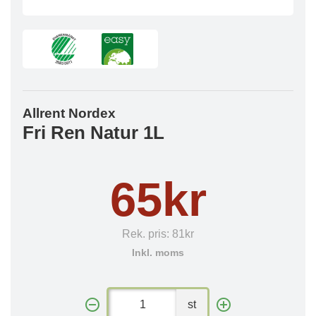
Allrent Nordex
Fri Ren Natur 1L
65kr
Rek. pris:
81kr
Inkl. moms
st