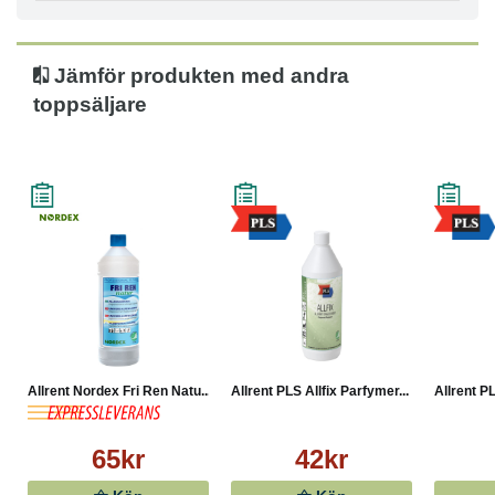
Jämför produkten med andra
toppsäljare
Allrent Nordex Fri Ren Natu...
Allrent PLS Allfix Parfymer...
Allrent PL
65kr
42kr