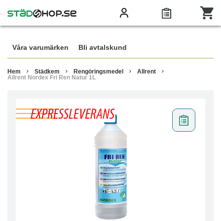
Våra varumärken
Bli avtalskund
Hem
Städkem
Rengöringsmedel
Allrent
Allrent Nordex Fri Ren Natur 1L