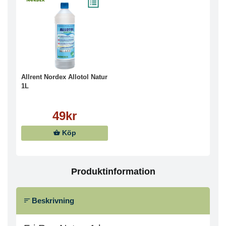
Allrent Nordex Allotol Natur
1L
49kr
Köp
Produktinformation
Beskrivning