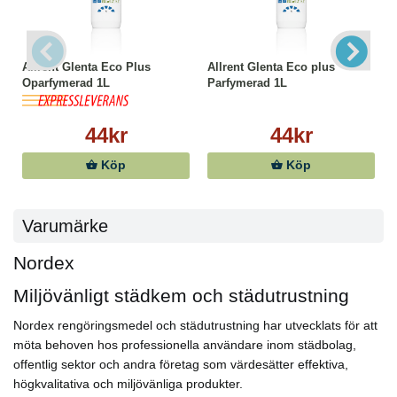
Allrent Glenta Eco Plus
Allrent Glenta Eco plus
Oparfymerad 1L
Parfymerad 1L
44kr
44kr
Köp
Köp
Varumärke
Nordex
Miljövänligt städkem och städutrustning
Nordex rengöringsmedel och städutrustning har utvecklats för att
möta behoven hos professionella användare inom städbolag,
offentlig sektor och andra företag som värdesätter effektiva,
högkvalitativa och miljövänliga produkter.