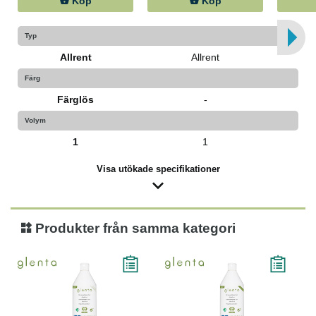
Köp
Köp
Typ
Allrent
Allrent
Färg
Färglös
-
Volym
1
1
Visa utökade specifikationer
Produkter från samma kategori