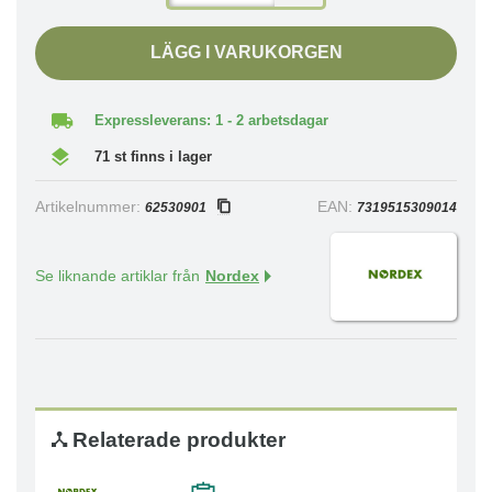
LÄGG I VARUKORGEN
Expressleverans: 1 - 2 arbetsdagar
71 st finns i lager
Artikelnummer:
EAN:
62530901
7319515309014
Se liknande artiklar från
Nordex
Relaterade produkter