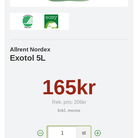
Allrent Nordex
Exotol 5L
165kr
Rek. pris:
206kr
Inkl. moms
st