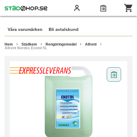
Våra varumärken
Bli avtalskund
Hem
Städkem
Rengöringsmedel
Allrent
Allrent Nordex Exotol 5L