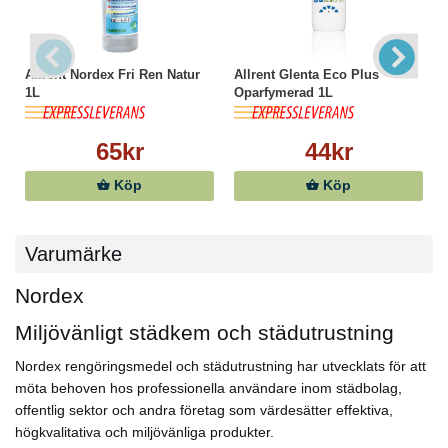
Allrent Nordex Fri Ren Natur
Allrent Glenta Eco Plus
1L
Oparfymerad 1L
65kr
44kr
Köp
Köp
Varumärke
Nordex
Miljövänligt städkem och städutrustning
Nordex rengöringsmedel och städutrustning har utvecklats för att
möta behoven hos professionella användare inom städbolag,
offentlig sektor och andra företag som värdesätter effektiva,
högkvalitativa och miljövänliga produkter.