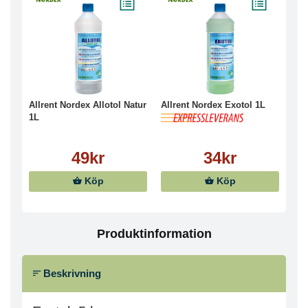
Allrent Nordex Allotol Natur
Allrent Nordex Exotol 1L
1L
49kr
34kr
Köp
Köp
Produktinformation
Beskrivning