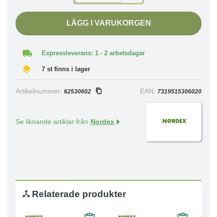
LÄGG I VARUKORGEN
Expressleverans: 1 - 2 arbetsdagar
7 st finns i lager
Artikelnummer:
EAN:
62530602
7319515306020
Se liknande artiklar från
Nordex
Relaterade produkter