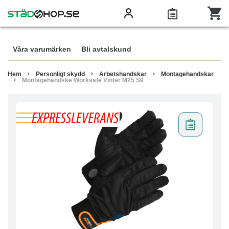
Våra varumärken
Bli avtalskund
Hem
Personligt skydd
Arbetshandskar
Montagehandskar
Montagehandske Worksafe Vinter M25 S9