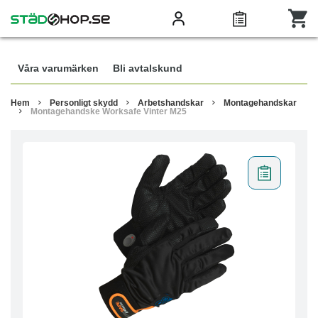
Våra varumärken
Bli avtalskund
Hem
Personligt skydd
Arbetshandskar
Montagehandskar
Montagehandske Worksafe Vinter M25