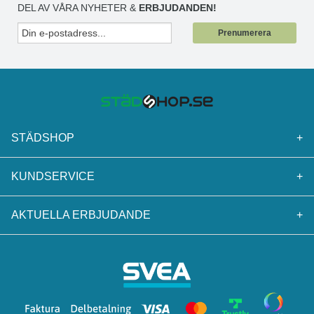
DEL AV VÅRA NYHETER &
ERBJUDANDEN!
Prenumerera
STÄDSHOP
+
KUNDSERVICE
+
AKTUELLA ERBJUDANDE
+