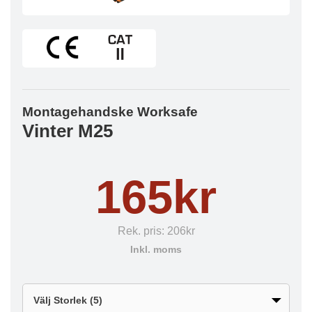
Montagehandske Worksafe
Vinter M25
165kr
Rek. pris:
206kr
Inkl. moms