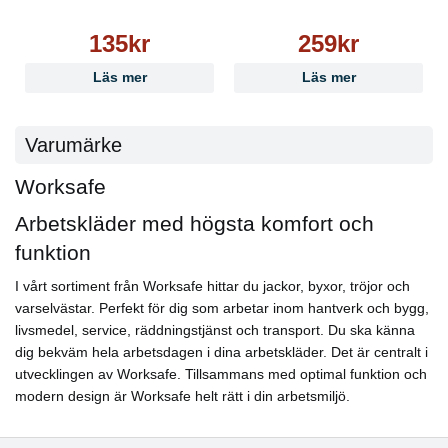
Storlek:
7, 8, 9, 10, 11, 12
135kr
259kr
Läs mer
Läs mer
Varumärke
Worksafe
Arbetskläder med högsta komfort och
funktion
I vårt sortiment från Worksafe hittar du jackor, byxor, tröjor och
varselvästar. Perfekt för dig som arbetar inom hantverk och bygg,
livsmedel, service, räddningstjänst och transport. Du ska känna
dig bekväm hela arbetsdagen i dina arbetskläder. Det är centralt i
utvecklingen av Worksafe. Tillsammans med optimal funktion och
modern design är Worksafe helt rätt i din arbetsmiljö.