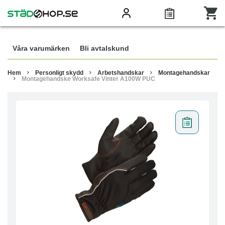
Våra varumärken
Bli avtalskund
Hem
Personligt skydd
Arbetshandskar
Montagehandskar
Montagehandske Worksafe Vinter A100W PUC