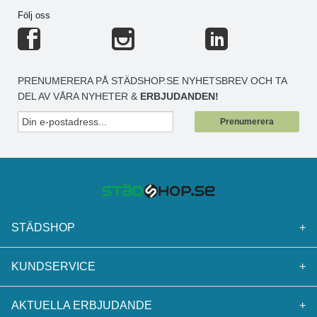
Följ oss
PRENUMERERA PÅ STÄDSHOP.SE NYHETSBREV OCH TA
DEL AV VÅRA NYHETER &
ERBJUDANDEN!
Prenumerera
STÄDSHOP
+
KUNDSERVICE
+
AKTUELLA ERBJUDANDE
+