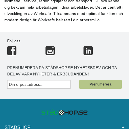
livsmedel, service, räddningstjänst och transport. Du ska känna
dig bekväm hela arbetsdagen i dina arbetskläder. Det är centralt i
utvecklingen av Worksafe. Tillsammans med optimal funktion och
modern design är Worksafe helt rätt i din arbetsmiljö.
Följ oss
PRENUMERERA PÅ STÄDSHOP.SE NYHETSBREV OCH TA
DEL AV VÅRA NYHETER &
ERBJUDANDEN!
Prenumerera
STÄDSHOP
+