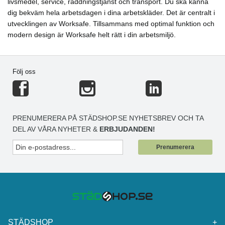
livsmedel, service, räddningstjänst och transport. Du ska känna
dig bekväm hela arbetsdagen i dina arbetskläder. Det är centralt i
utvecklingen av Worksafe. Tillsammans med optimal funktion och
modern design är Worksafe helt rätt i din arbetsmiljö.
Följ oss
PRENUMERERA PÅ STÄDSHOP.SE NYHETSBREV OCH TA
DEL AV VÅRA NYHETER &
ERBJUDANDEN!
Prenumerera
STÄDSHOP
+