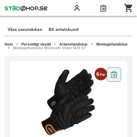
Våra varumärken
Bli avtalskund
Hem
Personligt skydd
Arbetshandskar
Montagehandskar
Montagehandske Worksafe Vinter M25 S7