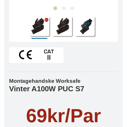
Montagehandske Worksafe
Vinter A100W PUC S7
69kr/Par