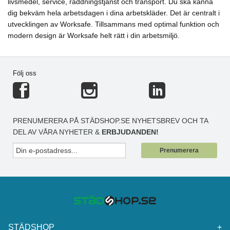
livsmedel, service, räddningstjänst och transport. Du ska känna
dig bekväm hela arbetsdagen i dina arbetskläder. Det är centralt i
utvecklingen av Worksafe. Tillsammans med optimal funktion och
modern design är Worksafe helt rätt i din arbetsmiljö.
Följ oss
PRENUMERERA PÅ STÄDSHOP.SE NYHETSBREV OCH TA
DEL AV VÅRA NYHETER &
ERBJUDANDEN!
Prenumerera
STÄDSHOP
+