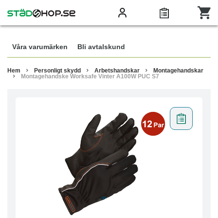
Våra varumärken
Bli avtalskund
Hem
Personligt skydd
Arbetshandskar
Montagehandskar
Montagehandske Worksafe Vinter A100W PUC S7