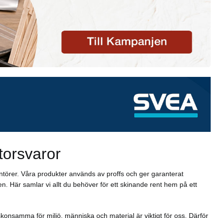
torsvaror
ntörer. Våra produkter används av proffs och ger garanterat
n. Här samlar vi allt du behöver för ett skinande rent hem på ett
konsamma för miljö, människa och material är viktigt för oss. Därför