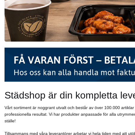
Städshop är din kompletta lev
Vårt sortiment är noggrant utvalt och består av över 100.000 artikl
professionella resultat. Vi har produkter anpassade för alla utrymmen
ställe!
Tillsammans med våra leverantörer arbetar vi hela tiden med att utök