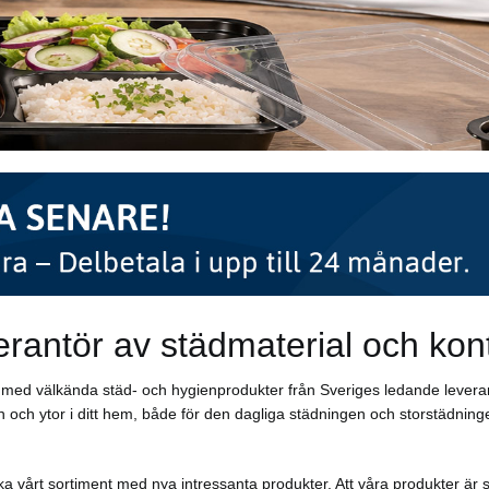
erantör av städmaterial och kon
ar med välkända städ- och hygienprodukter från Sveriges ledande levera
 och ytor i ditt hem, både för den dagliga städningen och storstädninge
a vårt sortiment med nya intressanta produkter. Att våra produkter är s