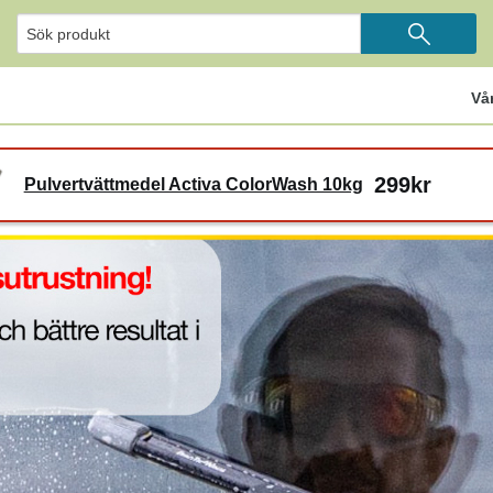
Vå
299kr
Pulvertvättmedel Activa ColorWash 10kg