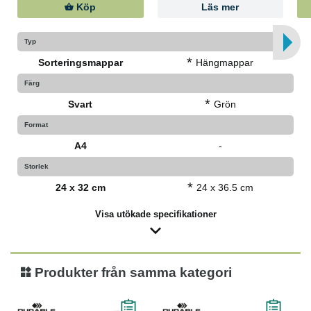
Köp
Läs mer
Typ
*
Sorteringsmappar
Hängmappar
Färg
*
Svart
Grön
Format
A4
-
Storlek
*
24 x 32 cm
24 x 36.5 cm
Visa utökade specifikationer
Produkter från samma kategori