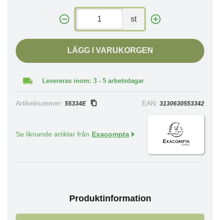
st
LÄGG I VARUKORGEN
Levereras inom: 3 - 5 arbetsdagar
Artikelnummer:
EAN:
55334E
3130630553342
Se liknande artiklar från
Exacompta
Produktinformation