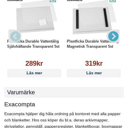
Plastficka Durable Vattentålig
Plastficka Durable Vattentålig
Självhäftande Transparent 5st
Magnetisk Transparent 5st
289kr
319kr
Läs mer
Läs mer
Varumärke
Exacompta
Exacompta hjälper dig håla ordning på kontoret med alla papper
och blanketter. Hos oss köper du bl.a. deras arkivmapper,
skrivplattor, pennställ, pappersregister, blankettboxar, boxmappar