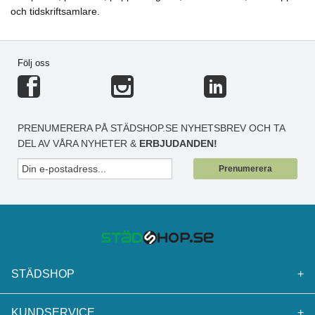
och tidskriftsamlare.
Följ oss
PRENUMERERA PÅ STÄDSHOP.SE NYHETSBREV OCH TA
DEL AV VÅRA NYHETER &
ERBJUDANDEN!
Prenumerera
STÄDSHOP
+
KUNDSERVICE
+