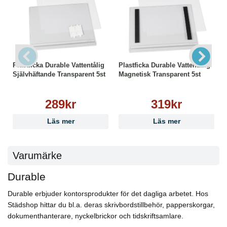
Plastficka Durable Vattentålig
Plastficka Durable Vattentålig
Självhäftande Transparent 5st
Magnetisk Transparent 5st
289kr
319kr
Läs mer
Läs mer
Varumärke
Durable
Durable erbjuder kontorsprodukter för det dagliga arbetet. Hos
Städshop hittar du bl.a. deras skrivbordstillbehör, papperskorgar,
dokumenthanterare, nyckelbrickor och tidskriftsamlare.