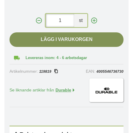
st
LÄGG I VARUKORGEN
Levereras inom: 4 - 6 arbetsdagar
Artikelnummer:
EAN:
119819
4005546736730
Se liknande artiklar från
Durable