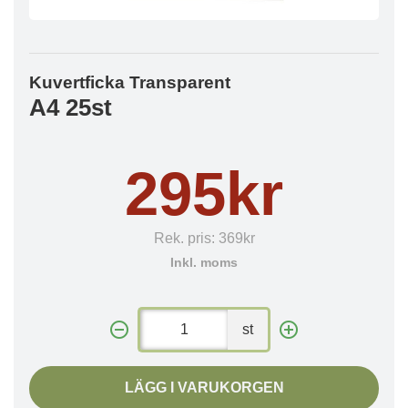
Kuvertficka Transparent
A4 25st
295kr
Rek. pris:
369kr
Inkl. moms
st
LÄGG I VARUKORGEN