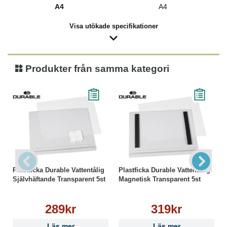
A4
A4
Visa utökade specifikationer
Produkter från samma kategori
Plastficka Durable Vattentålig
Plastficka Durable Vattentålig
Självhäftande Transparent 5st
Magnetisk Transparent 5st
289kr
319kr
Läs mer
Läs mer