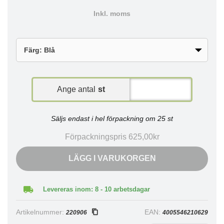
Inkl. moms
Ange antal
st
Säljs endast i hel förpackning om 25 st
Förpackningspris 625,00kr
LÄGG I VARUKORGEN
Levereras inom: 8 - 10 arbetsdagar
Artikelnummer:
EAN:
220906
4005546210629