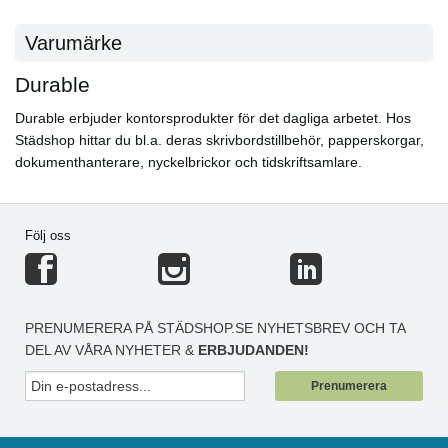
Varumärke
Durable
Durable erbjuder kontorsprodukter för det dagliga arbetet. Hos
Städshop hittar du bl.a. deras skrivbordstillbehör, papperskorgar,
dokumenthanterare, nyckelbrickor och tidskriftsamlare.
Följ oss
PRENUMERERA PÅ STÄDSHOP.SE NYHETSBREV OCH TA
DEL AV VÅRA NYHETER &
ERBJUDANDEN!
Prenumerera