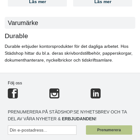
Läs mer
Läs mer
Varumärke
Durable
Durable erbjuder kontorsprodukter för det dagliga arbetet. Hos
Städshop hittar du bl.a. deras skrivbordstillbehör, papperskorgar,
dokumenthanterare, nyckelbrickor och tidskriftsamlare.
Följ oss
PRENUMERERA PÅ STÄDSHOP.SE NYHETSBREV OCH TA
DEL AV VÅRA NYHETER &
ERBJUDANDEN!
Prenumerera