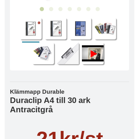
Klämmapp Durable
Duraclip A4 till 30 ark
Antracitgrå
21kr/st