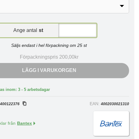
Ange antal
st
Säljs endast i hel förpackning om 25 st
Förpackningspris 200,00kr
LÄGG I VARUKORGEN
as inom: 3 - 5 arbetsdagar
:
EAN:
400122376
4002030021310
klar från
Bantex