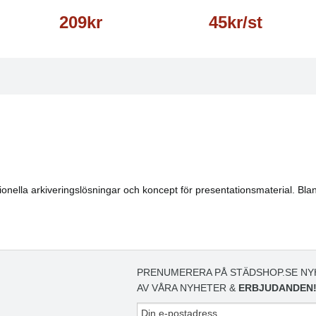
209kr
45kr/st
ionella arkiveringslösningar och koncept för presentationsmaterial. Bland
PRENUMERERA PÅ STÄDSHOP.SE NY
AV VÅRA NYHETER &
ERBJUDANDEN