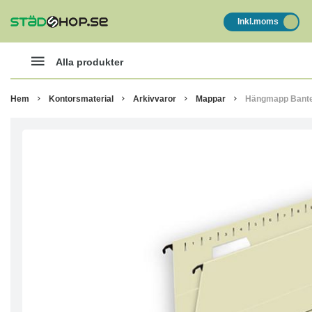
Inkl.moms
Alla produkter
Hem
Kontorsmaterial
Arkivvaror
Mappar
Hängmapp Bante