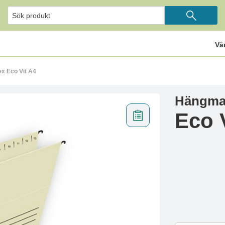
Vå
x Eco Vit A4
Hängma
Eco 