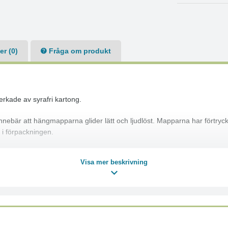
r (0)
Fråga om produkt
verkade av syrafri kartong.
 innebär att hängmapparna glider lätt och ljudlöst. Mapparna har förtryc
 i förpackningen.
Visa mer beskrivning