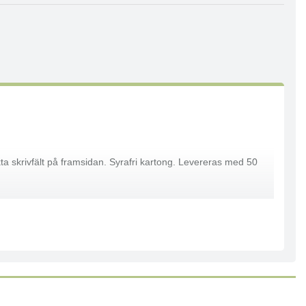
kta skrivfält på framsidan. Syrafri kartong. Levereras med 50