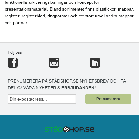
funktionella arkiveringslösningar och koncept för
presentationsmaterial. Bland sortimentet finns plastfickor, mappar,
register, registerblad, ringpärmar och ett stort urval andra mappar
och pärmar.
Följ oss
PRENUMERERA PÅ STÄDSHOP.SE NYHETSBREV OCH TA
DEL AV VÅRA NYHETER &
ERBJUDANDEN!
Prenumerera