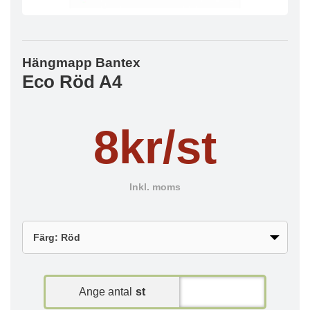
Hängmapp Bantex
Eco Röd A4
8kr/st
Inkl. moms
Ange antal
st