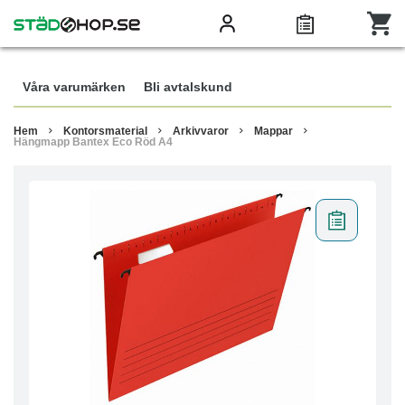
Våra varumärken
Bli avtalskund
Hem
Kontorsmaterial
Arkivvaror
Mappar
Hängmapp Bantex Eco Röd A4