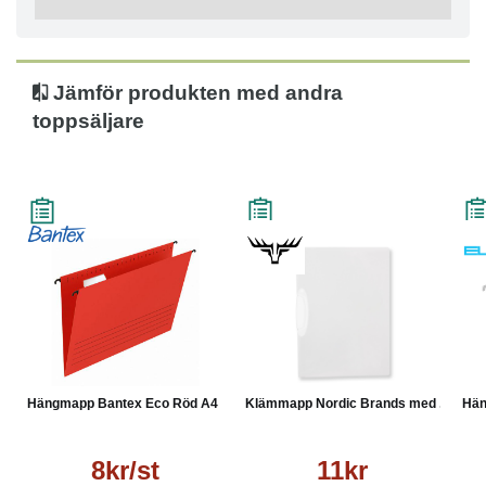
Jämför produkten med andra
toppsäljare
Hängmapp Bantex Eco Röd A4
Klämmapp Nordic Brands med ...
Hän
8kr/st
11kr