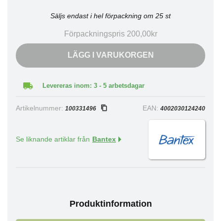
Säljs endast i hel förpackning om 25 st
Förpackningspris 200,00kr
LÄGG I VARUKORGEN
Levereras inom: 3 - 5 arbetsdagar
Artikelnummer:
EAN:
100331496
4002030124240
Se liknande artiklar från
Bantex
Produktinformation