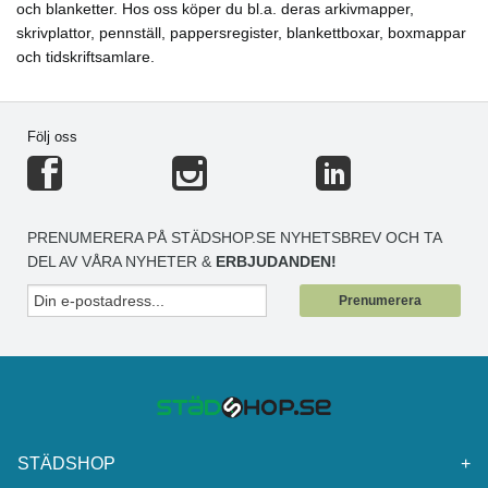
och blanketter. Hos oss köper du bl.a. deras arkivmapper,
skrivplattor, pennställ, pappersregister, blankettboxar, boxmappar
och tidskriftsamlare.
Följ oss
PRENUMERERA PÅ STÄDSHOP.SE NYHETSBREV OCH TA
DEL AV VÅRA NYHETER &
ERBJUDANDEN!
Prenumerera
STÄDSHOP
+