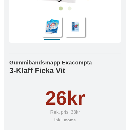
Gummibandsmapp Exacompta
3-Klaff Ficka Vit
26kr
Rek. pris:
33kr
Inkl. moms