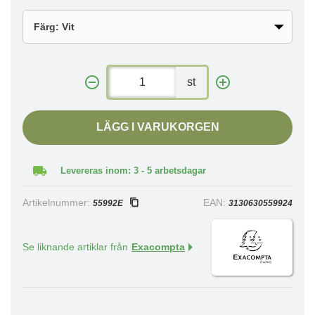
st
LÄGG I VARUKORGEN
Levereras inom: 3 - 5 arbetsdagar
Artikelnummer:
EAN:
55992E
3130630559924
Se liknande artiklar från
Exacompta