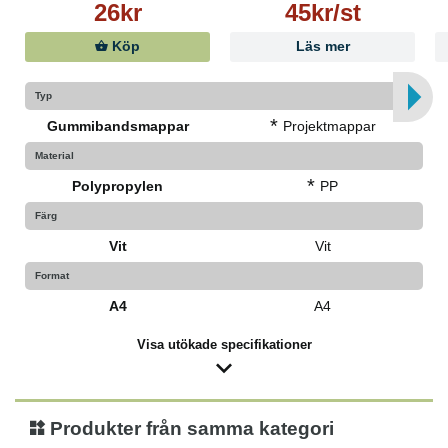
26kr
45kr/st
Köp
Läs mer
Typ
*
Gummibandsmappar
Projektmappar
Material
*
Polypropylen
PP
Färg
Vit
Vit
Format
A4
A4
Visa utökade specifikationer
Produkter från samma kategori