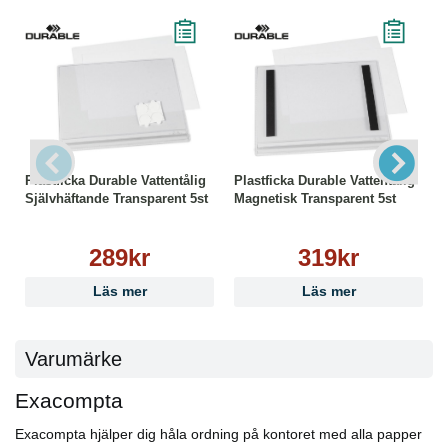
Plastficka Durable Vattentålig
Plastficka Durable Vattentålig
Självhäftande Transparent 5st
Magnetisk Transparent 5st
289kr
319kr
Läs mer
Läs mer
Varumärke
Exacompta
Exacompta hjälper dig håla ordning på kontoret med alla papper