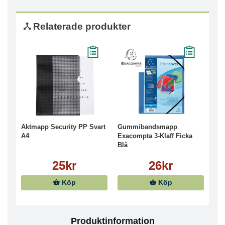
Relaterade produkter
Aktmapp Security PP Svart
Gummibandsmapp
A4
Exacompta 3-Klaff Ficka
Blå
25kr
26kr
Köp
Köp
Produktinformation