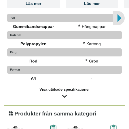
Läs mer
Läs mer
Typ
*
Gummibandsmappar
Hängmappar
Material
*
Polypropylen
Kartong
Färg
*
Röd
Grön
Format
A4
-
Visa utökade specifikationer
Produkter från samma kategori