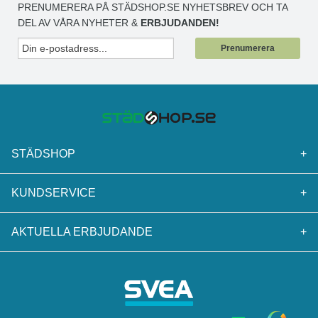
PRENUMERERA PÅ STÄDSHOP.SE NYHETSBREV OCH TA
DEL AV VÅRA NYHETER &
ERBJUDANDEN!
Prenumerera
STÄDSHOP
+
KUNDSERVICE
+
AKTUELLA ERBJUDANDE
+