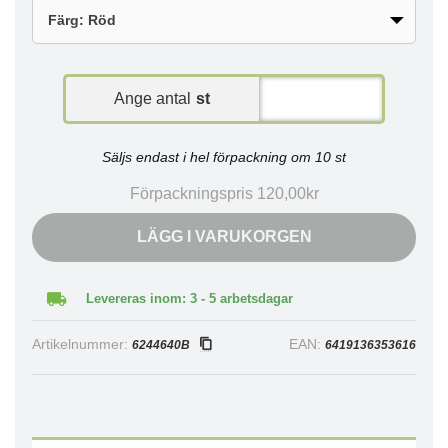
Ange antal
st
Säljs endast i hel förpackning om 10 st
Förpackningspris 120,00kr
LÄGG I VARUKORGEN
Levereras inom: 3 - 5 arbetsdagar
Artikelnummer:
EAN:
6244640B
6419136353616