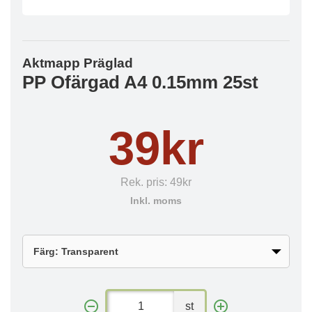
Aktmapp Präglad
PP Ofärgad A4 0.15mm 25st
39kr
Rek. pris:
49kr
Inkl. moms
st