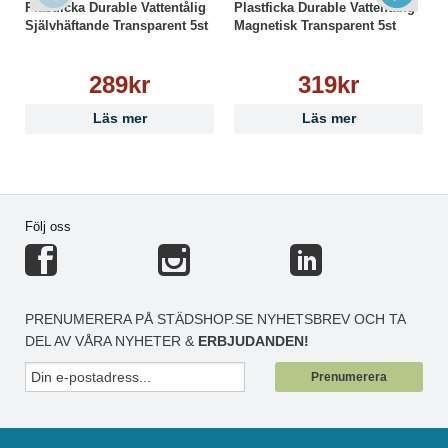
Plastficka Durable Vattentålig
Plastficka Durable Vattentålig
Självhäftande Transparent 5st
Magnetisk Transparent 5st
289kr
319kr
Läs mer
Läs mer
Följ oss
PRENUMERERA PÅ STÄDSHOP.SE NYHETSBREV OCH TA
DEL AV VÅRA NYHETER &
ERBJUDANDEN!
Prenumerera