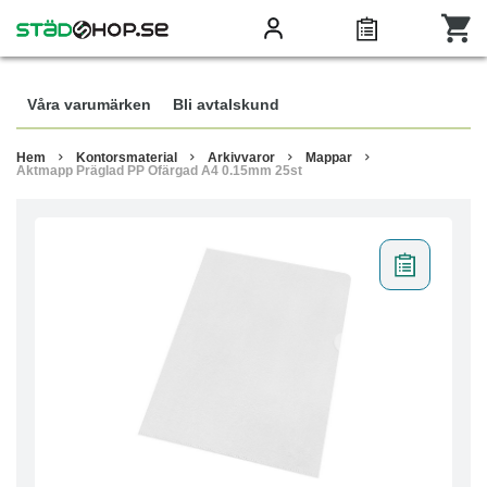
Våra varumärken
Bli avtalskund
Hem
Kontorsmaterial
Arkivvaror
Mappar
Aktmapp Präglad PP Ofärgad A4 0.15mm 25st