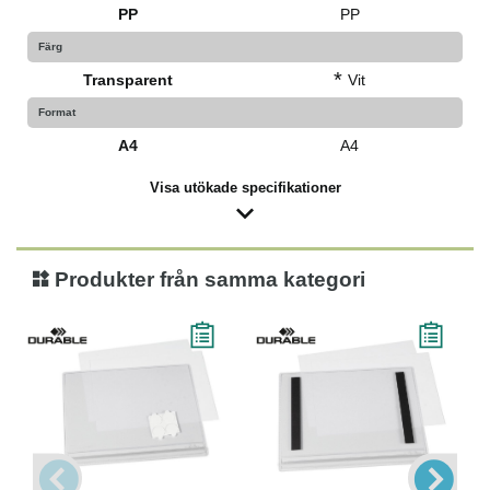
PP
PP
Färg
*
Transparent
Vit
Format
A4
A4
Visa utökade specifikationer
Produkter från samma kategori