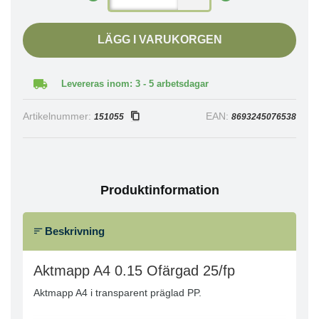
LÄGG I VARUKORGEN
Levereras inom: 3 - 5 arbetsdagar
Artikelnummer:
EAN:
151055
8693245076538
Produktinformation
Beskrivning
Aktmapp A4 0.15 Ofärgad 25/fp
Aktmapp A4 i transparent präglad PP.