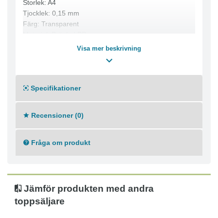
Storlek: A4
Tjocklek: 0,15 mm
Färg: Transparent
Material: Präglad PP
Antal: 25
Visa mer beskrivning
Specifikationer
Recensioner (0)
Fråga om produkt
Jämför produkten med andra
toppsäljare