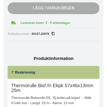
LÄGG I VARUKORGEN
Levereras inom: 3 - 5 arbetsdagar
Artikelnummer:
56157-20078
Produktinformation
Beskrivning
Thermorulle Bisf.fri Ekpk 57x46x13mm
25m
Thermorulle Bisfenolfri EK, 'Ej-kvitto-på-köpet'. - Mått:
57x46 mm - Längd: 25 m - Kärna: 13 mm