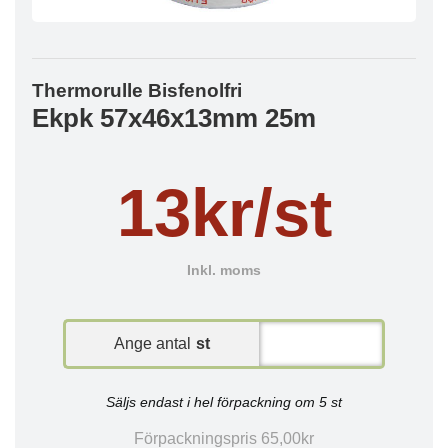
Thermorulle Bisfenolfri
Ekpk 57x46x13mm 25m
13kr/st
Inkl. moms
Ange antal
st
Säljs endast i hel förpackning om 5 st
Förpackningspris 65,00kr