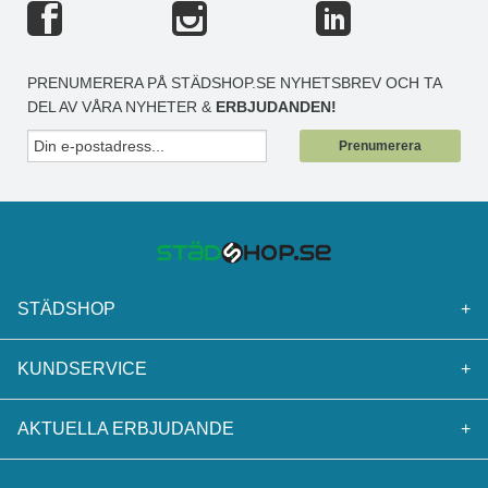
PRENUMERERA PÅ STÄDSHOP.SE NYHETSBREV OCH TA
DEL AV VÅRA NYHETER &
ERBJUDANDEN!
Prenumerera
STÄDSHOP
+
KUNDSERVICE
+
AKTUELLA ERBJUDANDE
+