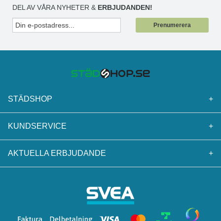
DEL AV VÅRA NYHETER &
ERBJUDANDEN!
Prenumerera
STÄDSHOP
+
KUNDSERVICE
+
AKTUELLA ERBJUDANDE
+