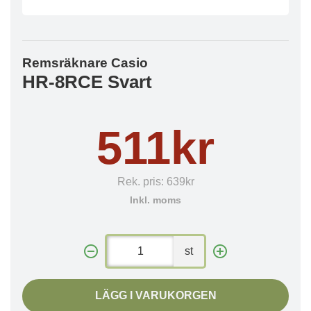
Remsräknare Casio
HR-8RCE Svart
511kr
Rek. pris:
639kr
Inkl. moms
st
LÄGG I VARUKORGEN