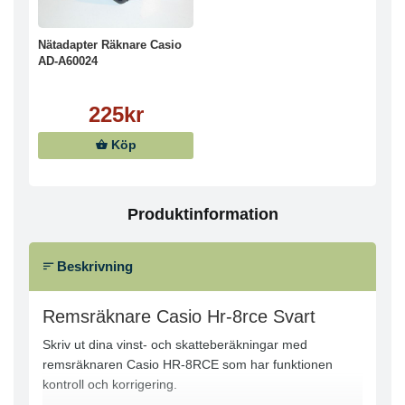
Nätadapter Räknare Casio
AD-A60024
225kr
Köp
Produktinformation
Beskrivning
Remsräknare Casio Hr-8rce Svart
Skriv ut dina vinst- och skatteberäkningar med
remsräknaren Casio HR-8RCE som har funktionen
kontroll och korrigering.