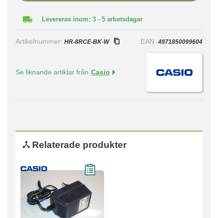
Levereras inom: 3 - 5 arbetsdagar
Artikelnummer:
EAN:
HR-8RCE-BK-W
4971850099604
Se liknande artiklar från
Casio
Relaterade produkter