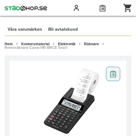
Våra varumärken
Bli avtalskund
Hem
Kontorsmaterial
Elektronik
Räknare
Remsräknare Casio HR-8RCE Svart