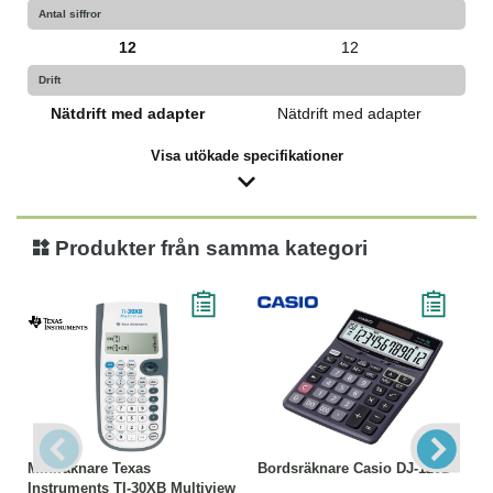
Antal siffror
12
12
Drift
Nätdrift med adapter
Nätdrift med adapter
Visa utökade specifikationer
Produkter från samma kategori
Miniräknare Texas
Bordsräknare Casio DJ-120D
Instruments TI-30XB Multiview