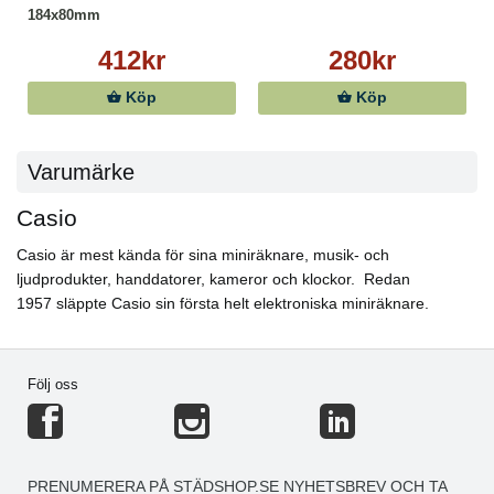
184x80mm
412kr
280kr
Köp
Köp
Varumärke
Casio
Casio är mest kända för sina miniräknare, musik- och
ljudprodukter, handdatorer, kameror och klockor. Redan
1957 släppte Casio sin första helt elektroniska miniräknare.
Följ oss
PRENUMERERA PÅ STÄDSHOP.SE NYHETSBREV OCH TA