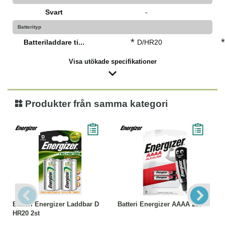
Svart
-
Batterityp
*
*
Batteriladdare ti...
D/HR20
Visa utökade specifikationer
Produkter från samma kategori
Batteri Energizer Laddbar D
Batteri Energizer AAAA 2st
HR20 2st