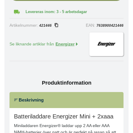
Levereras inom: 3 - 5 arbetsdagar
Artikelnummer:
EAN:
421446
7638900421446
Se liknande artiklar från
Energizer
Produktinformation
Beskrivning
Batteriladdare Energizer Mini + 2xaaa
Miniladdaren Energizer® laddar upp 2 AA eller AAA
NiMH-batterier över natt och är perfekt på resan så att