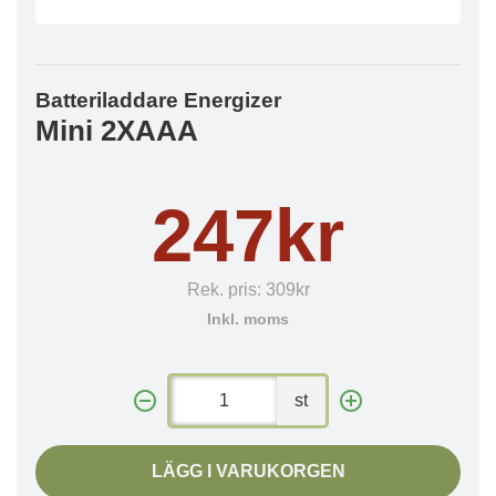
Batteriladdare Energizer
Mini 2XAAA
247kr
Rek. pris:
309kr
Inkl. moms
st
LÄGG I VARUKORGEN