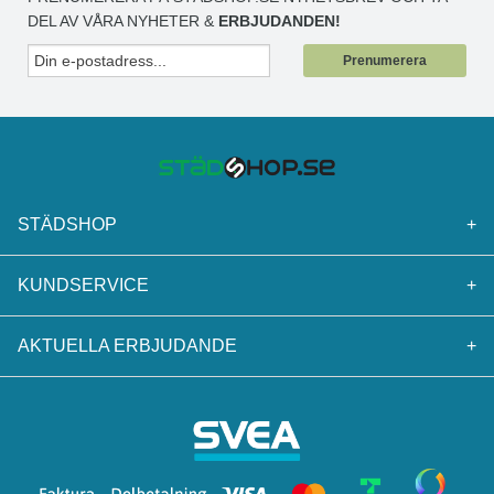
DEL AV VÅRA NYHETER &
ERBJUDANDEN!
Prenumerera
STÄDSHOP
+
KUNDSERVICE
+
AKTUELLA ERBJUDANDE
+