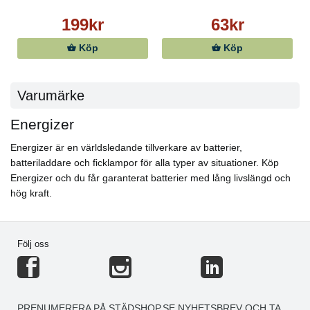
199kr
63kr
Köp
Köp
Varumärke
Energizer
Energizer är en världsledande tillverkare av batterier,
batteriladdare och ficklampor för alla typer av situationer. Köp
Energizer och du får garanterat batterier med lång livslängd och
hög kraft.
Följ oss
PRENUMERERA PÅ STÄDSHOP.SE NYHETSBREV OCH TA