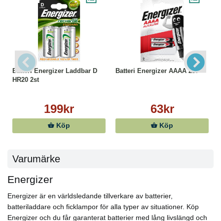
Batteri Energizer Laddbar D
Batteri Energizer AAAA 2st
HR20 2st
199kr
63kr
Köp
Köp
Varumärke
Energizer
Energizer är en världsledande tillverkare av batterier,
batteriladdare och ficklampor för alla typer av situationer. Köp
Energizer och du får garanterat batterier med lång livslängd och