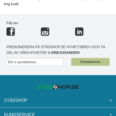
hög kraft.
Följ oss
PRENUMERERA PÅ STÄDSHOP.SE NYHETSBREV OCH TA
DEL AV VÅRA NYHETER &
ERBJUDANDEN!
Prenumerera
STÄDSHOP
+
KUNDSERVICE
+