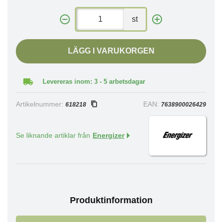
st
LÄGG I VARUKORGEN
Levereras inom: 3 - 5 arbetsdagar
Artikelnummer:
EAN:
618218
7638900026429
Se liknande artiklar från
Energizer
Produktinformation