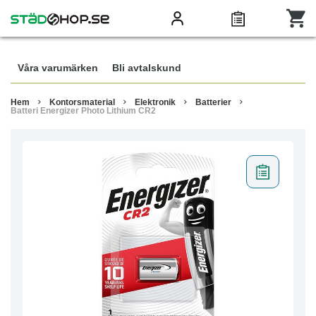
Våra varumärken
Bli avtalskund
Hem
Kontorsmaterial
Elektronik
Batterier
Batteri Energizer Photo Lithium CR2