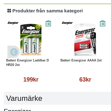
Produkter från samma kategori
Köp
Läs mer
Köp
Läs mer
Batteri Energizer Laddbar D
Batteri Energizer AAAA 2st
HR20 2st
199kr
63kr
Varumärke