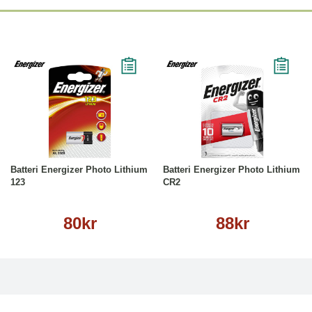
Köp
Läs mer
Köp
Läs mer
Batteri Energizer Photo Lithium
Batteri Energizer Photo Lithium
123
CR2
80kr
88kr