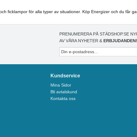
 och ficklampor för alla typer av situationer. Köp Energizer och du får g
PRENUMERERA PÅ STÄDSHOP.SE NY
AV VÅRA NYHETER &
ERBJUDANDEN
Kundservice
Mina Sidor
Bli avtalskund
Kontakta oss