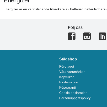
Energizer
Energizer är en världsledande tillverkare av batterier, batteriladdare
Följ oss
Städshop
Företaget
Våra varumärken
Köpvillkor
Reklamation
Köpgaranti
Cookie deklaration
Personuppgiftspolicy