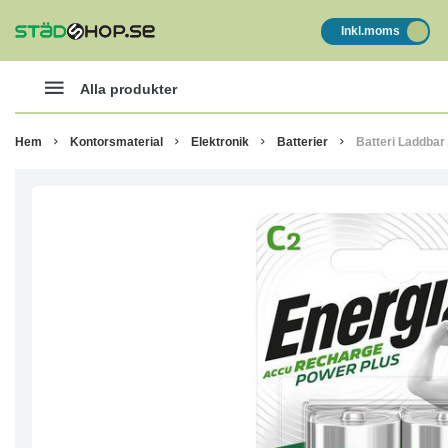
Inkl.moms
Alla produkter
Hem
Kontorsmaterial
Elektronik
Batterier
Batteri Laddbar