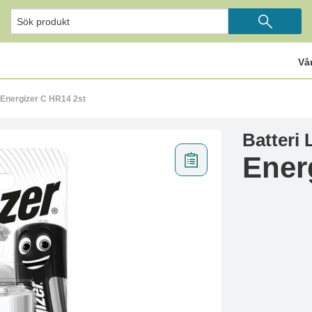
Vå
 Energizer C HR14 2st
Batteri
Ener