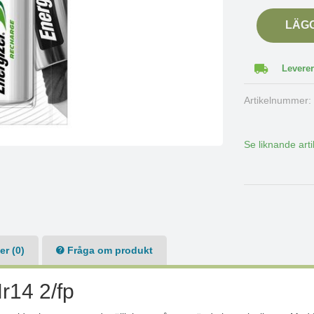
LÄG
Leverer
Artikelnummer
Se liknande arti
r (0)
Fråga om produkt
r14 2/fp