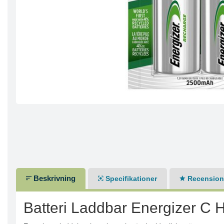
Beskrivning
Specifikationer
Recensione
Batteri Laddbar Energizer C H