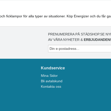
 och ficklampor för alla typer av situationer. Köp Energizer och du får g
PRENUMERERA PÅ STÄDSHOP.SE NY
AV VÅRA NYHETER &
ERBJUDANDEN
Kundservice
Mina Sidor
Bli avtalskund
Kontakta oss