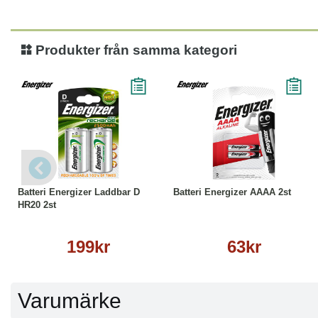
Produkter från samma kategori
Köp
Läs mer
Köp
Läs mer
Batteri Energizer Laddbar D
Batteri Energizer AAAA 2st
HR20 2st
199kr
63kr
Varumärke