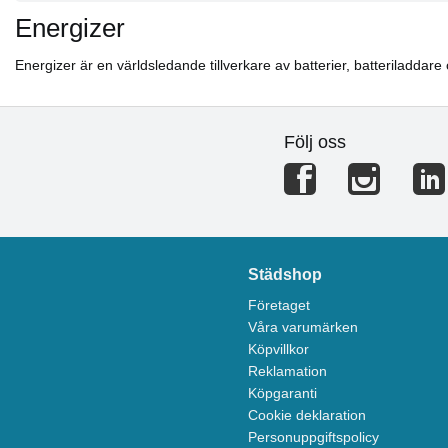
Energizer
Energizer är en världsledande tillverkare av batterier, batteriladdare
Följ oss
Städshop
Företaget
Våra varumärken
Köpvillkor
Reklamation
Köpgaranti
Cookie deklaration
Personuppgiftspolicy