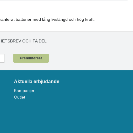
aranterat batterier med lång livslängd och hög kraft.
HETSBREV OCH TA DEL
!
Prenumerera
Aktuella erbjudande
Kampanjer
Outlet