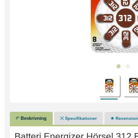
Beskrivning
Specifikationer
Recensione
Batteri Energizer Hörsel 312 