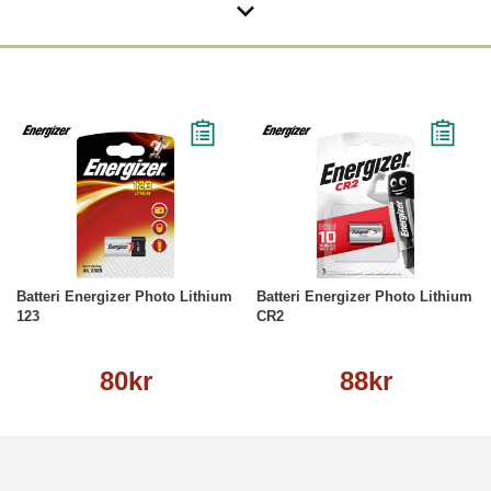
Köp
Läs mer
Köp
Läs mer
Batteri Energizer Photo Lithium
Batteri Energizer Photo Lithium
123
CR2
80kr
88kr