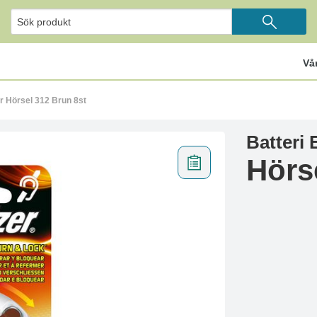
Vå
er Hörsel 312 Brun 8st
Batteri 
Hörs