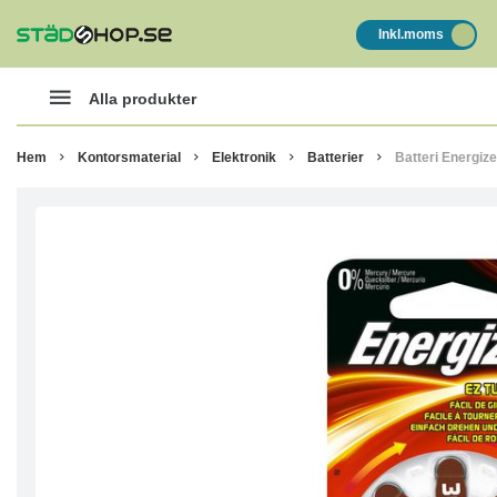
Inkl.moms
Alla produkter
Hem
Kontorsmaterial
Elektronik
Batterier
Batteri Energiz